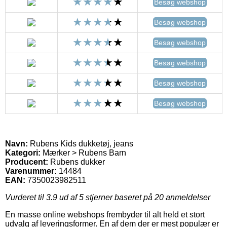
Besøg webshop
Besøg webshop
Besøg webshop
Besøg webshop
Besøg webshop
Besøg webshop
Navn:
Rubens Kids dukketøj, jeans
Kategori:
Mærker > Rubens Barn
Producent:
Rubens dukker
Varenummer:
14484
EAN:
7350023982511
Vurderet til
3.9
ud af 5 stjerner baseret på
20
anmeldelser
En masse online webshops frembyder til alt held et stort
udvalg af leveringsformer. En af dem der er mest populær er