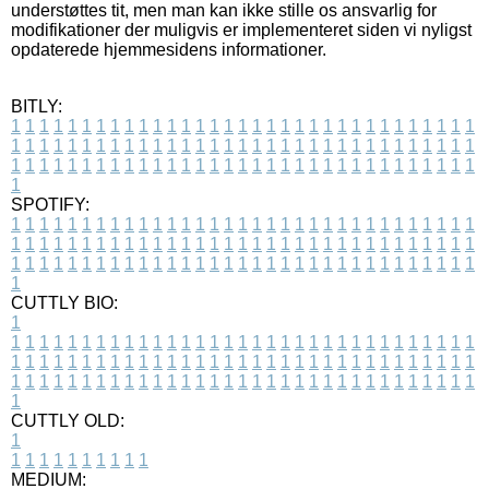
understøttes tit, men man kan ikke stille os ansvarlig for
modifikationer der muligvis er implementeret siden vi nyligst
opdaterede hjemmesidens informationer.
BITLY:
1
1
1
1
1
1
1
1
1
1
1
1
1
1
1
1
1
1
1
1
1
1
1
1
1
1
1
1
1
1
1
1
1
1
1
1
1
1
1
1
1
1
1
1
1
1
1
1
1
1
1
1
1
1
1
1
1
1
1
1
1
1
1
1
1
1
1
1
1
1
1
1
1
1
1
1
1
1
1
1
1
1
1
1
1
1
1
1
1
1
1
1
1
1
1
1
1
1
1
1
SPOTIFY:
1
1
1
1
1
1
1
1
1
1
1
1
1
1
1
1
1
1
1
1
1
1
1
1
1
1
1
1
1
1
1
1
1
1
1
1
1
1
1
1
1
1
1
1
1
1
1
1
1
1
1
1
1
1
1
1
1
1
1
1
1
1
1
1
1
1
1
1
1
1
1
1
1
1
1
1
1
1
1
1
1
1
1
1
1
1
1
1
1
1
1
1
1
1
1
1
1
1
1
1
CUTTLY BIO:
1
1
1
1
1
1
1
1
1
1
1
1
1
1
1
1
1
1
1
1
1
1
1
1
1
1
1
1
1
1
1
1
1
1
1
1
1
1
1
1
1
1
1
1
1
1
1
1
1
1
1
1
1
1
1
1
1
1
1
1
1
1
1
1
1
1
1
1
1
1
1
1
1
1
1
1
1
1
1
1
1
1
1
1
1
1
1
1
1
1
1
1
1
1
1
1
1
1
1
1
1
CUTTLY OLD:
1
1
1
1
1
1
1
1
1
1
1
MEDIUM: