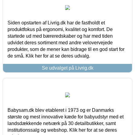
Siden opstarten af Livrig.dk har de fastholdt et
produktfokus på ergonomi, kvalitet og komfort. De
startede ud med bæreredskaber og har med tiden
udvidet deres sortiment med andre velovervejede
produkter, som de mener kan bidrage til en god start for
de små. Klik her for at se deres udvalg.
Se udvalget på Livrig.dk
Babysam.dk blev etableret i 1973 og er Danmarks
største og mest innovative kæde for babyudstyr med et
landsdækkende netværk på 30 detailbutikker, samt
institutionssalg og webshop. Klik her for at se deres