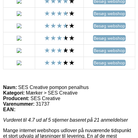
Besøg webshop
Besøg webshop
Besøg webshop
Besøg webshop
Besøg webshop
Besøg webshop
Navn:
SES Creative pompon penalhus
Kategori:
Mærker > SES Creative
Producent:
SES Creative
Varenummer:
31737
EAN:
Vurderet til
4.7
ud af 5 stjerner baseret på
21
anmeldelser
Mange internet webshops udlover på nuværende tidspunkt
et stort udvalg af løsninger til levering. En af de mest