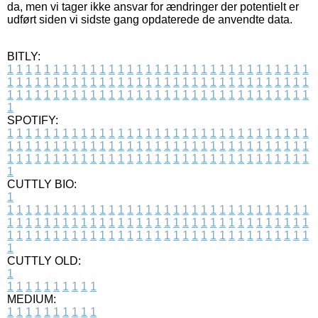
da, men vi tager ikke ansvar for ændringer der potentielt er
udført siden vi sidste gang opdaterede de anvendte data.
BITLY:
1
1
1
1
1
1
1
1
1
1
1
1
1
1
1
1
1
1
1
1
1
1
1
1
1
1
1
1
1
1
1
1
1
1
1
1
1
1
1
1
1
1
1
1
1
1
1
1
1
1
1
1
1
1
1
1
1
1
1
1
1
1
1
1
1
1
1
1
1
1
1
1
1
1
1
1
1
1
1
1
1
1
1
1
1
1
1
1
1
1
1
1
1
1
1
1
1
1
1
1
SPOTIFY:
1
1
1
1
1
1
1
1
1
1
1
1
1
1
1
1
1
1
1
1
1
1
1
1
1
1
1
1
1
1
1
1
1
1
1
1
1
1
1
1
1
1
1
1
1
1
1
1
1
1
1
1
1
1
1
1
1
1
1
1
1
1
1
1
1
1
1
1
1
1
1
1
1
1
1
1
1
1
1
1
1
1
1
1
1
1
1
1
1
1
1
1
1
1
1
1
1
1
1
1
CUTTLY BIO:
1
1
1
1
1
1
1
1
1
1
1
1
1
1
1
1
1
1
1
1
1
1
1
1
1
1
1
1
1
1
1
1
1
1
1
1
1
1
1
1
1
1
1
1
1
1
1
1
1
1
1
1
1
1
1
1
1
1
1
1
1
1
1
1
1
1
1
1
1
1
1
1
1
1
1
1
1
1
1
1
1
1
1
1
1
1
1
1
1
1
1
1
1
1
1
1
1
1
1
1
1
CUTTLY OLD:
1
1
1
1
1
1
1
1
1
1
1
MEDIUM:
1
1
1
1
1
1
1
1
1
1