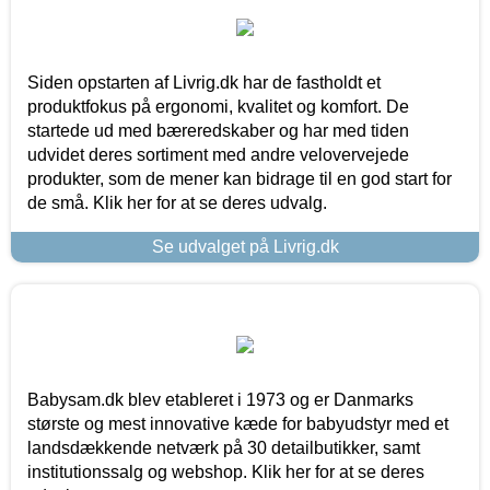
Siden opstarten af Livrig.dk har de fastholdt et
produktfokus på ergonomi, kvalitet og komfort. De
startede ud med bæreredskaber og har med tiden
udvidet deres sortiment med andre velovervejede
produkter, som de mener kan bidrage til en god start for
de små. Klik her for at se deres udvalg.
Se udvalget på Livrig.dk
Babysam.dk blev etableret i 1973 og er Danmarks
største og mest innovative kæde for babyudstyr med et
landsdækkende netværk på 30 detailbutikker, samt
institutionssalg og webshop. Klik her for at se deres