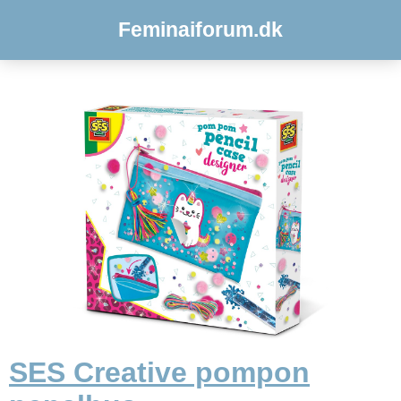
Feminaiforum.dk
SES Creative pompon