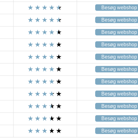
Besøg webshop
Besøg webshop
Besøg webshop
Besøg webshop
Besøg webshop
Besøg webshop
Besøg webshop
Besøg webshop
Besøg webshop
Besøg webshop
Besøg webshop