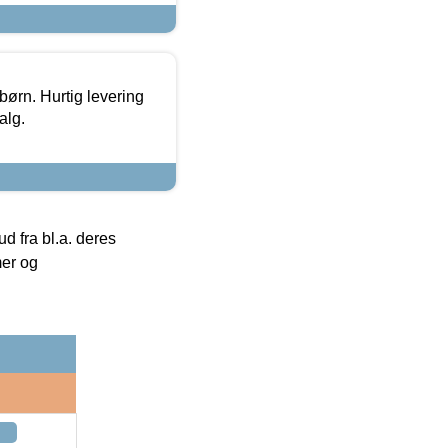
 børn. Hurtig levering
alg.
 fra bl.a. deres
mer og