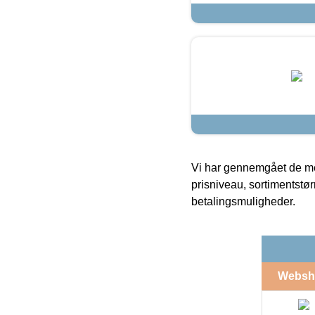
Vi har gennemgået de mes
prisniveau, sortimentstø
betalingsmuligheder.
Websh