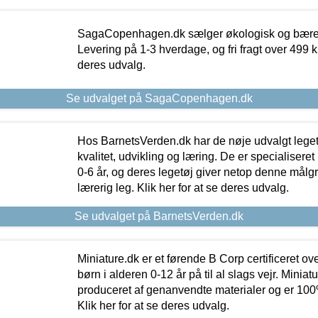
SagaCopenhagen.dk sælger økologisk og bæredyg
Levering på 1-3 hverdage, og fri fragt over 499 kr.
deres udvalg.
Se udvalget på SagaCopenhagen.dk
Hos BarnetsVerden.dk har de nøje udvalgt lege
kvalitet, udvikling og læring. De er specialisere
0-6 år, og deres legetøj giver netop denne målgru
lærerig leg. Klik her for at se deres udvalg.
Se udvalget på BarnetsVerden.dk
Miniature.dk er et førende B Corp certificeret o
børn i alderen 0-12 år på til al slags vejr. Miniat
produceret af genanvendte materialer og er 100% 
Klik her for at se deres udvalg.