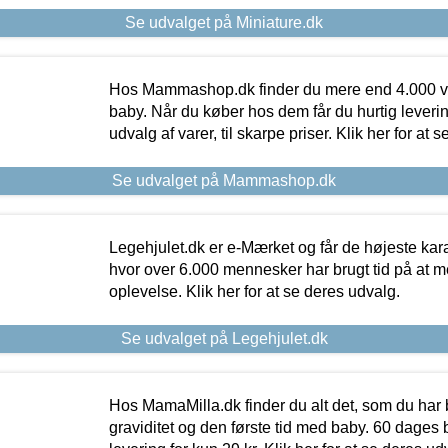
Se udvalget på Miniature.dk
Hos Mammashop.dk finder du mere end 4.000 var
baby. Når du køber hos dem får du hurtig levering
udvalg af varer, til skarpe priser. Klik her for at 
Se udvalget på Mammashop.dk
Legehjulet.dk er e-Mærket og får de højeste kara
hvor over 6.000 mennesker har brugt tid på at m
oplevelse. Klik her for at se deres udvalg.
Se udvalget på Legehjulet.dk
Hos MamaMilla.dk finder du alt det, som du har 
graviditet og den første tid med baby. 60 dages b