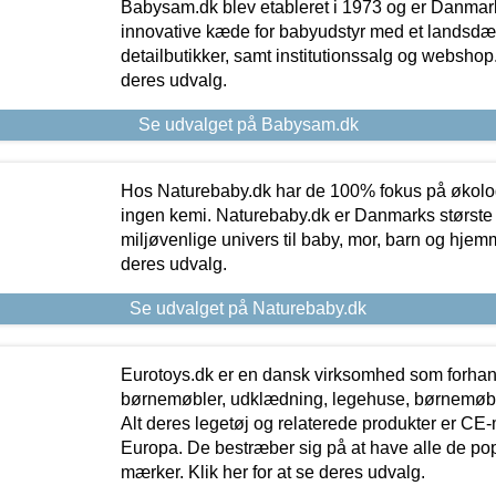
Babysam.dk blev etableret i 1973 og er Danmar
innovative kæde for babyudstyr med et landsd
detailbutikker, samt institutionssalg og webshop. 
deres udvalg.
Se udvalget på Babysam.dk
Hos Naturebaby.dk har de 100% fokus på økolo
ingen kemi. Naturebaby.dk er Danmarks største
miljøvenlige univers til baby, mor, barn og hjemme
deres udvalg.
Se udvalget på Naturebaby.dk
Eurotoys.dk er en dansk virksomhed som forhand
børnemøbler, udklædning, legehuse, børnemøble
Alt deres legetøj og relaterede produkter er CE
Europa. De bestræber sig på at have alle de p
mærker. Klik her for at se deres udvalg.