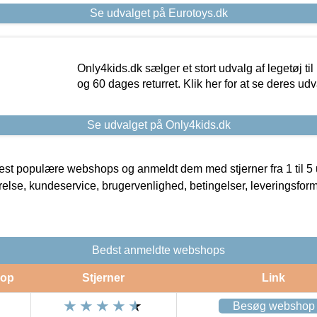
Se udvalget på Eurotoys.dk
Only4kids.dk sælger et stort udvalg af legetøj til
og 60 dages returret. Klik her for at se deres udv
Se udvalget på Only4kids.dk
t populære webshops og anmeldt dem med stjerner fra 1 til 5 ud
rrelse, kundeservice, brugervenlighed, betingelser, leveringsfor
Bedst anmeldte webshops
op
Stjerner
Link
Besøg webshop