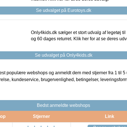
Se udvalget på Eurotoys.dk
Only4kids.dk sælger et stort udvalg af legetøj til
og 60 dages returret. Klik her for at se deres udv
Se udvalget på Only4kids.dk
t populære webshops og anmeldt dem med stjerner fra 1 til 5 ud
rrelse, kundeservice, brugervenlighed, betingelser, leveringsfor
Bedst anmeldte webshops
op
Stjerner
Link