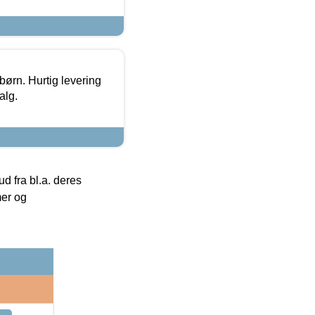
 børn. Hurtig levering
alg.
 fra bl.a. deres
mer og