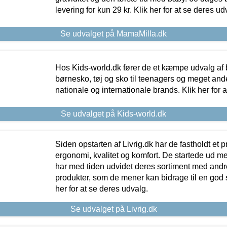
levering for kun 29 kr. Klik her for at se deres ud
Se udvalget på MamaMilla.dk
Hos Kids-world.dk fører de et kæmpe udvalg af b
børnesko, tøj og sko til teenagers og meget ande
nationale og internationale brands. Klik her for 
Se udvalget på Kids-world.dk
Siden opstarten af Livrig.dk har de fastholdt et 
ergonomi, kvalitet og komfort. De startede ud 
har med tiden udvidet deres sortiment med andr
produkter, som de mener kan bidrage til en god s
her for at se deres udvalg.
Se udvalget på Livrig.dk