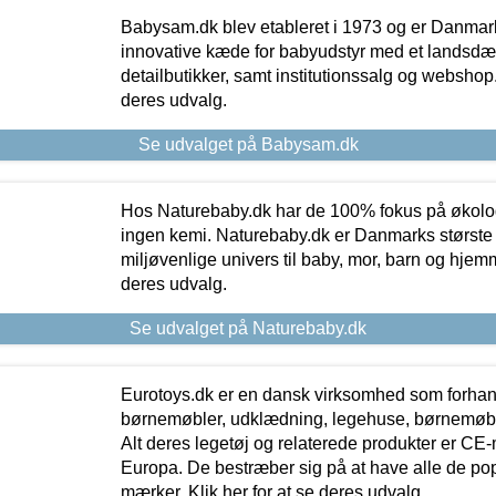
Babysam.dk blev etableret i 1973 og er Danmar
innovative kæde for babyudstyr med et landsd
detailbutikker, samt institutionssalg og webshop. 
deres udvalg.
Se udvalget på Babysam.dk
Hos Naturebaby.dk har de 100% fokus på økolo
ingen kemi. Naturebaby.dk er Danmarks største
miljøvenlige univers til baby, mor, barn og hjemme
deres udvalg.
Se udvalget på Naturebaby.dk
Eurotoys.dk er en dansk virksomhed som forhand
børnemøbler, udklædning, legehuse, børnemøble
Alt deres legetøj og relaterede produkter er CE
Europa. De bestræber sig på at have alle de p
mærker. Klik her for at se deres udvalg.