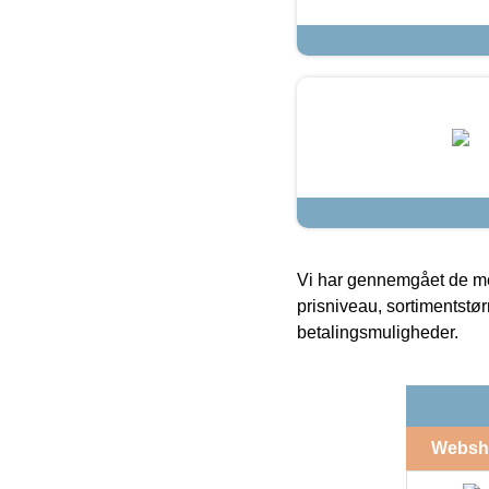
Vi har gennemgået de mes
prisniveau, sortimentstø
betalingsmuligheder.
Websh