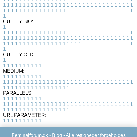
1
1
1
1
1
1
1
1
1
1
1
1
1
1
1
1
1
1
1
1
1
1
1
1
1
1
1
1
1
1
1
1
1
1
1
1
1
1
1
1
1
1
1
1
1
1
1
1
1
1
1
1
1
1
1
1
1
1
1
1
1
1
1
1
1
1
1
CUTTLY BIO:
1
1
1
1
1
1
1
1
1
1
1
1
1
1
1
1
1
1
1
1
1
1
1
1
1
1
1
1
1
1
1
1
1
1
1
1
1
1
1
1
1
1
1
1
1
1
1
1
1
1
1
1
1
1
1
1
1
1
1
1
1
1
1
1
1
1
1
1
1
1
1
1
1
1
1
1
1
1
1
1
1
1
1
1
1
1
1
1
1
1
1
1
1
1
1
1
1
1
1
1
1
CUTTLY OLD:
1
1
1
1
1
1
1
1
1
1
1
MEDIUM:
1
1
1
1
1
1
1
1
1
1
1
1
1
1
1
1
1
1
1
1
1
1
1
1
1
1
1
1
1
1
1
1
1
1
1
1
1
1
1
1
1
1
1
1
1
1
1
1
1
1
1
1
1
1
1
1
1
1
1
1
PARALLELS:
1
1
1
1
1
1
1
1
1
1
1
1
1
1
1
1
1
1
1
1
1
1
1
1
1
1
1
1
1
1
1
1
1
1
1
1
1
1
1
1
1
1
1
1
1
1
1
1
1
1
1
1
1
1
1
1
1
1
1
1
URL PARAMETER:
1
1
1
1
1
1
1
1
1
1
Feminaiforum.dk -
Blog
- Alle rettigheder forbeholdes