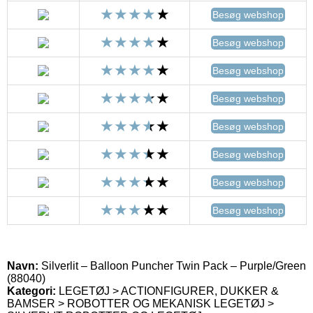
Besøg webshop
Besøg webshop
Besøg webshop
Besøg webshop
Besøg webshop
Besøg webshop
Besøg webshop
Besøg webshop
Navn:
Silverlit – Balloon Puncher Twin Pack – Purple/Green
(88040)
Kategori:
LEGETØJ > ACTIONFIGURER, DUKKER &
BAMSER > ROBOTTER OG MEKANISK LEGETØJ >