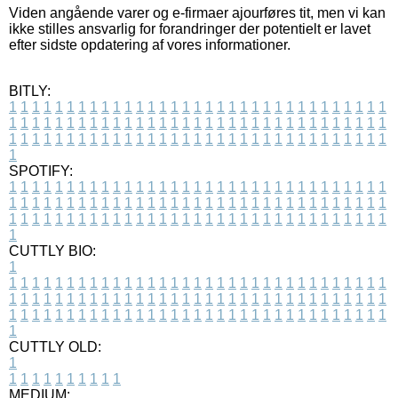
Viden angående varer og e-firmaer ajourføres tit, men vi kan
ikke stilles ansvarlig for forandringer der potentielt er lavet
efter sidste opdatering af vores informationer.
BITLY:
1
1
1
1
1
1
1
1
1
1
1
1
1
1
1
1
1
1
1
1
1
1
1
1
1
1
1
1
1
1
1
1
1
1
1
1
1
1
1
1
1
1
1
1
1
1
1
1
1
1
1
1
1
1
1
1
1
1
1
1
1
1
1
1
1
1
1
1
1
1
1
1
1
1
1
1
1
1
1
1
1
1
1
1
1
1
1
1
1
1
1
1
1
1
1
1
1
1
1
1
SPOTIFY:
1
1
1
1
1
1
1
1
1
1
1
1
1
1
1
1
1
1
1
1
1
1
1
1
1
1
1
1
1
1
1
1
1
1
1
1
1
1
1
1
1
1
1
1
1
1
1
1
1
1
1
1
1
1
1
1
1
1
1
1
1
1
1
1
1
1
1
1
1
1
1
1
1
1
1
1
1
1
1
1
1
1
1
1
1
1
1
1
1
1
1
1
1
1
1
1
1
1
1
1
CUTTLY BIO:
1
1
1
1
1
1
1
1
1
1
1
1
1
1
1
1
1
1
1
1
1
1
1
1
1
1
1
1
1
1
1
1
1
1
1
1
1
1
1
1
1
1
1
1
1
1
1
1
1
1
1
1
1
1
1
1
1
1
1
1
1
1
1
1
1
1
1
1
1
1
1
1
1
1
1
1
1
1
1
1
1
1
1
1
1
1
1
1
1
1
1
1
1
1
1
1
1
1
1
1
1
CUTTLY OLD:
1
1
1
1
1
1
1
1
1
1
1
MEDIUM: