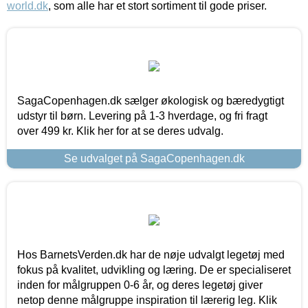
world.dk
, som alle har et stort sortiment til gode priser.
SagaCopenhagen.dk sælger økologisk og bæredygtigt
udstyr til børn. Levering på 1-3 hverdage, og fri fragt
over 499 kr. Klik her for at se deres udvalg.
Se udvalget på SagaCopenhagen.dk
Hos BarnetsVerden.dk har de nøje udvalgt legetøj med
fokus på kvalitet, udvikling og læring. De er specialiseret
inden for målgruppen 0-6 år, og deres legetøj giver
netop denne målgruppe inspiration til lærerig leg. Klik