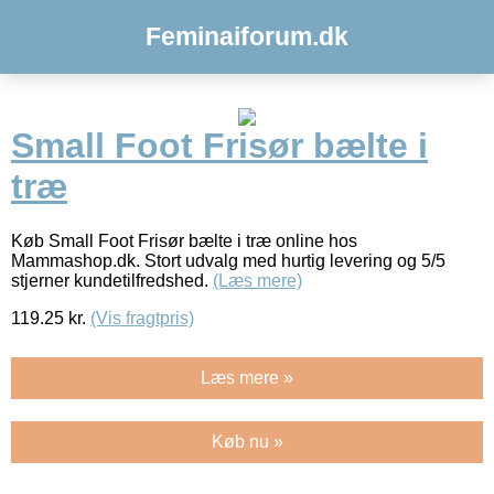
Feminaiforum.dk
Small Foot Frisør bælte i
træ
Køb Small Foot Frisør bælte i træ online hos
Mammashop.dk. Stort udvalg med hurtig levering og 5/5
stjerner kundetilfredshed.
(Læs mere)
119.25
kr.
(Vis fragtpris)
Læs mere »
Køb nu »