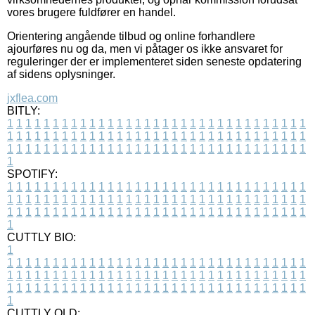
vores brugere fuldfører en handel.
Orientering angående tilbud og online forhandlere
ajourføres nu og da, men vi påtager os ikke ansvaret for
reguleringer der er implementeret siden seneste opdatering
af sidens oplysninger.
jxflea.com
BITLY:
1
1
1
1
1
1
1
1
1
1
1
1
1
1
1
1
1
1
1
1
1
1
1
1
1
1
1
1
1
1
1
1
1
1
1
1
1
1
1
1
1
1
1
1
1
1
1
1
1
1
1
1
1
1
1
1
1
1
1
1
1
1
1
1
1
1
1
1
1
1
1
1
1
1
1
1
1
1
1
1
1
1
1
1
1
1
1
1
1
1
1
1
1
1
1
1
1
1
1
1
SPOTIFY:
1
1
1
1
1
1
1
1
1
1
1
1
1
1
1
1
1
1
1
1
1
1
1
1
1
1
1
1
1
1
1
1
1
1
1
1
1
1
1
1
1
1
1
1
1
1
1
1
1
1
1
1
1
1
1
1
1
1
1
1
1
1
1
1
1
1
1
1
1
1
1
1
1
1
1
1
1
1
1
1
1
1
1
1
1
1
1
1
1
1
1
1
1
1
1
1
1
1
1
1
CUTTLY BIO:
1
1
1
1
1
1
1
1
1
1
1
1
1
1
1
1
1
1
1
1
1
1
1
1
1
1
1
1
1
1
1
1
1
1
1
1
1
1
1
1
1
1
1
1
1
1
1
1
1
1
1
1
1
1
1
1
1
1
1
1
1
1
1
1
1
1
1
1
1
1
1
1
1
1
1
1
1
1
1
1
1
1
1
1
1
1
1
1
1
1
1
1
1
1
1
1
1
1
1
1
1
CUTTLY OLD: