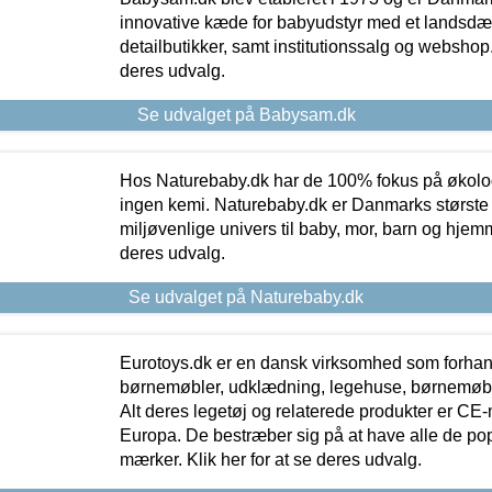
innovative kæde for babyudstyr med et landsd
detailbutikker, samt institutionssalg og webshop. 
deres udvalg.
Se udvalget på Babysam.dk
Hos Naturebaby.dk har de 100% fokus på økolo
ingen kemi. Naturebaby.dk er Danmarks største
miljøvenlige univers til baby, mor, barn og hjemme
deres udvalg.
Se udvalget på Naturebaby.dk
Eurotoys.dk er en dansk virksomhed som forhand
børnemøbler, udklædning, legehuse, børnemøble
Alt deres legetøj og relaterede produkter er CE
Europa. De bestræber sig på at have alle de p
mærker. Klik her for at se deres udvalg.