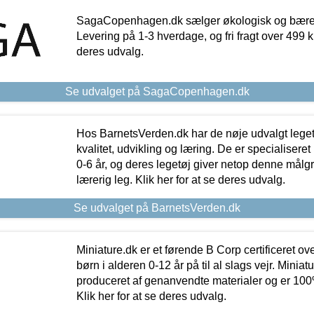
SagaCopenhagen.dk sælger økologisk og bæredyg
Levering på 1-3 hverdage, og fri fragt over 499 kr.
deres udvalg.
Se udvalget på SagaCopenhagen.dk
Hos BarnetsVerden.dk har de nøje udvalgt lege
kvalitet, udvikling og læring. De er specialisere
0-6 år, og deres legetøj giver netop denne målgru
lærerig leg. Klik her for at se deres udvalg.
Se udvalget på BarnetsVerden.dk
Miniature.dk er et førende B Corp certificeret o
børn i alderen 0-12 år på til al slags vejr. Miniat
produceret af genanvendte materialer og er 100% 
Klik her for at se deres udvalg.