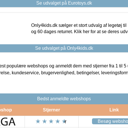
Se udvalget på Eurotoys.dk
Only4kids.dk sælger et stort udvalg af legetøj til
og 60 dages returret. Klik her for at se deres udv
Se udvalget på Only4kids.dk
t populære webshops og anmeldt dem med stjerner fra 1 til 5 ud
rrelse, kundeservice, brugervenlighed, betingelser, leveringsfor
Bedst anmeldte webshops
shop
Stjerner
Link
Besøg websh