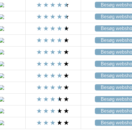
Besøg websh
Besøg websh
Besøg websh
Besøg websh
Besøg websh
Besøg websh
Besøg websh
Besøg websh
Besøg websh
Besøg websh
Besøg websh