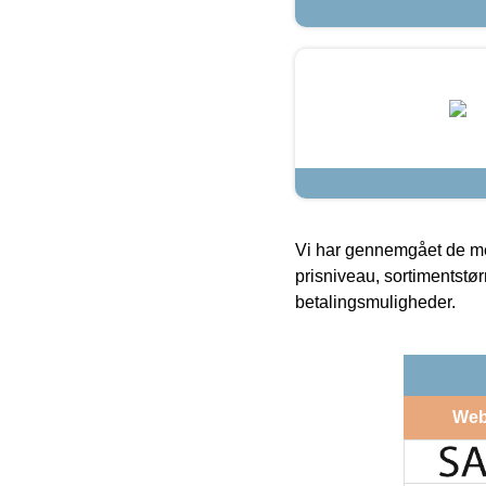
Vi har gennemgået de mes
prisniveau, sortimentstø
betalingsmuligheder.
Web