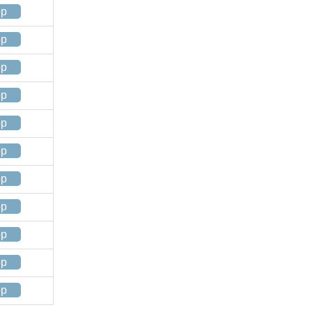
op
op
op
op
op
op
op
op
op
op
op