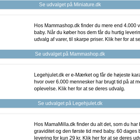
Se udvalget på Miniature.dk
Hos Mammashop.dk finder du mere end 4.000 var
baby. Når du køber hos dem får du hurtig levering
udvalg af varer, til skarpe priser. Klik her for at 
Se udvalget på Mammashop.dk
Legehjulet.dk er e-Mærket og får de højeste kara
hvor over 6.000 mennesker har brugt tid på at m
oplevelse. Klik her for at se deres udvalg.
Se udvalget på Legehjulet.dk
Hos MamaMilla.dk finder du alt det, som du har 
graviditet og den første tid med baby. 60 dages b
levering for kun 29 kr. Klik her for at se deres ud