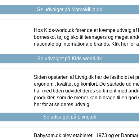
Se udvalget på MamaMilla.dk
Hos Kids-world.dk fører de et kæmpe udvalg af b
børnesko, tøj og sko til teenagers og meget ande
nationale og internationale brands. Klik her for 
Se udvalget på Kids-world.dk
Siden opstarten af Livrig.dk har de fastholdt et 
ergonomi, kvalitet og komfort. De startede ud 
har med tiden udvidet deres sortiment med andr
produkter, som de mener kan bidrage til en god s
her for at se deres udvalg.
Se udvalget på Livrig.dk
Babysam.dk blev etableret i 1973 og er Danmar