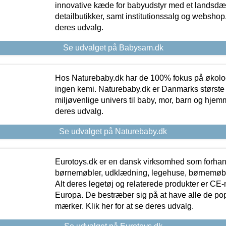
innovative kæde for babyudstyr med et landsd
detailbutikker, samt institutionssalg og webshop. 
deres udvalg.
Se udvalget på Babysam.dk
Hos Naturebaby.dk har de 100% fokus på økolo
ingen kemi. Naturebaby.dk er Danmarks største
miljøvenlige univers til baby, mor, barn og hjemme
deres udvalg.
Se udvalget på Naturebaby.dk
Eurotoys.dk er en dansk virksomhed som forhand
børnemøbler, udklædning, legehuse, børnemøble
Alt deres legetøj og relaterede produkter er CE
Europa. De bestræber sig på at have alle de p
mærker. Klik her for at se deres udvalg.