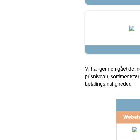
Vi har gennemgået de mes
prisniveau, sortimentstø
betalingsmuligheder.
Websh