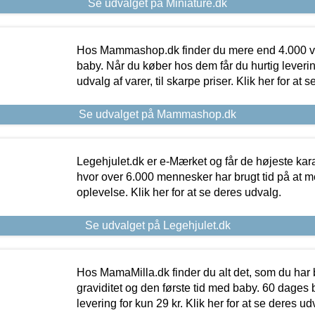
Se udvalget på Miniature.dk
Hos Mammashop.dk finder du mere end 4.000 var
baby. Når du køber hos dem får du hurtig levering
udvalg af varer, til skarpe priser. Klik her for at 
Se udvalget på Mammashop.dk
Legehjulet.dk er e-Mærket og får de højeste kara
hvor over 6.000 mennesker har brugt tid på at m
oplevelse. Klik her for at se deres udvalg.
Se udvalget på Legehjulet.dk
Hos MamaMilla.dk finder du alt det, som du har 
graviditet og den første tid med baby. 60 dages b
levering for kun 29 kr. Klik her for at se deres ud