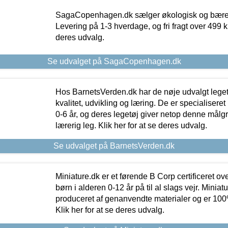
SagaCopenhagen.dk sælger økologisk og bæredyg
Levering på 1-3 hverdage, og fri fragt over 499 kr.
deres udvalg.
Se udvalget på SagaCopenhagen.dk
Hos BarnetsVerden.dk har de nøje udvalgt lege
kvalitet, udvikling og læring. De er specialisere
0-6 år, og deres legetøj giver netop denne målgru
lærerig leg. Klik her for at se deres udvalg.
Se udvalget på BarnetsVerden.dk
Miniature.dk er et førende B Corp certificeret o
børn i alderen 0-12 år på til al slags vejr. Miniat
produceret af genanvendte materialer og er 100% 
Klik her for at se deres udvalg.