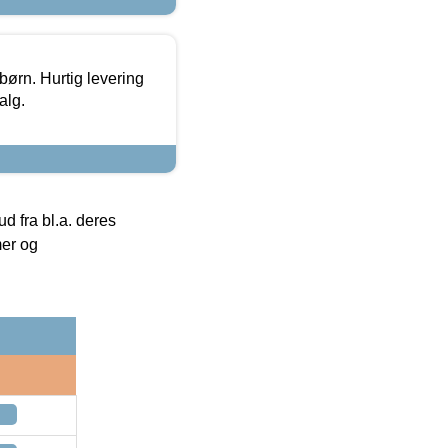
 børn. Hurtig levering
alg.
 fra bl.a. deres
mer og