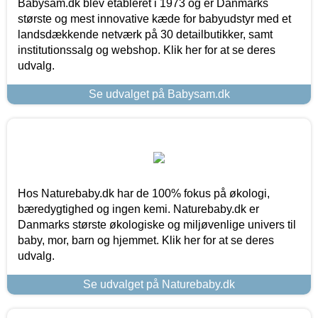
Babysam.dk blev etableret i 1973 og er Danmarks
største og mest innovative kæde for babyudstyr med et
landsdækkende netværk på 30 detailbutikker, samt
institutionssalg og webshop. Klik her for at se deres
udvalg.
Se udvalget på Babysam.dk
Hos Naturebaby.dk har de 100% fokus på økologi,
bæredygtighed og ingen kemi. Naturebaby.dk er
Danmarks største økologiske og miljøvenlige univers til
baby, mor, barn og hjemmet. Klik her for at se deres
udvalg.
Se udvalget på Naturebaby.dk