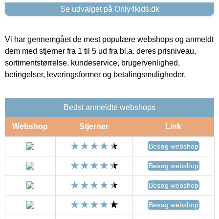
Se udvalget på Only4kids.dk
Vi har gennemgået de mest populære webshops og anmeldt
dem med stjerner fra 1 til 5 ud fra bl.a. deres prisniveau,
sortimentstørrelse, kundeservice, brugervenlighed,
betingelser, leveringsformer og betalingsmuligheder.
Bedst anmeldte webshops
Webshop
Stjerner
Link
Besøg webshop
Besøg webshop
Besøg webshop
Besøg webshop