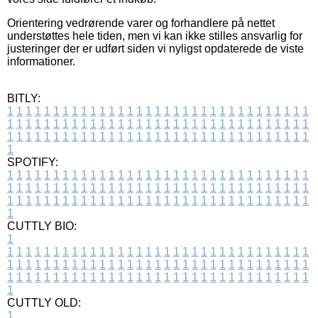
Orientering vedrørende varer og forhandlere på nettet
understøttes hele tiden, men vi kan ikke stilles ansvarlig for
justeringer der er udført siden vi nyligst opdaterede de viste
informationer.
BITLY:
1
1
1
1
1
1
1
1
1
1
1
1
1
1
1
1
1
1
1
1
1
1
1
1
1
1
1
1
1
1
1
1
1
1
1
1
1
1
1
1
1
1
1
1
1
1
1
1
1
1
1
1
1
1
1
1
1
1
1
1
1
1
1
1
1
1
1
1
1
1
1
1
1
1
1
1
1
1
1
1
1
1
1
1
1
1
1
1
1
1
1
1
1
1
1
1
1
1
1
1
SPOTIFY:
1
1
1
1
1
1
1
1
1
1
1
1
1
1
1
1
1
1
1
1
1
1
1
1
1
1
1
1
1
1
1
1
1
1
1
1
1
1
1
1
1
1
1
1
1
1
1
1
1
1
1
1
1
1
1
1
1
1
1
1
1
1
1
1
1
1
1
1
1
1
1
1
1
1
1
1
1
1
1
1
1
1
1
1
1
1
1
1
1
1
1
1
1
1
1
1
1
1
1
1
CUTTLY BIO:
1
1
1
1
1
1
1
1
1
1
1
1
1
1
1
1
1
1
1
1
1
1
1
1
1
1
1
1
1
1
1
1
1
1
1
1
1
1
1
1
1
1
1
1
1
1
1
1
1
1
1
1
1
1
1
1
1
1
1
1
1
1
1
1
1
1
1
1
1
1
1
1
1
1
1
1
1
1
1
1
1
1
1
1
1
1
1
1
1
1
1
1
1
1
1
1
1
1
1
1
1
CUTTLY OLD:
1