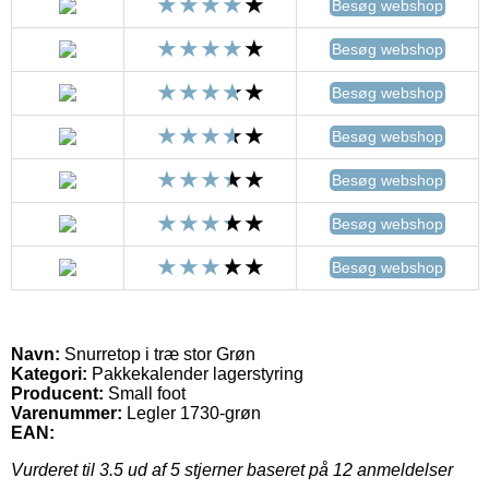
Besøg webshop
Besøg webshop
Besøg webshop
Besøg webshop
Besøg webshop
Besøg webshop
Besøg webshop
Navn:
Snurretop i træ stor Grøn
Kategori:
Pakkekalender lagerstyring
Producent:
Small foot
Varenummer:
Legler 1730-grøn
EAN:
Vurderet til
3.5
ud af 5 stjerner baseret på
12
anmeldelser