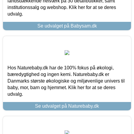
landsdækkende netværk på 30 detailbutikker, samt
institutionssalg og webshop. Klik her for at se deres
udvalg.
Se udvalget på Babysam.dk
Hos Naturebaby.dk har de 100% fokus på økologi,
bæredygtighed og ingen kemi. Naturebaby.dk er
Danmarks største økologiske og miljøvenlige univers til
baby, mor, barn og hjemmet. Klik her for at se deres
udvalg.
Se udvalget på Naturebaby.dk