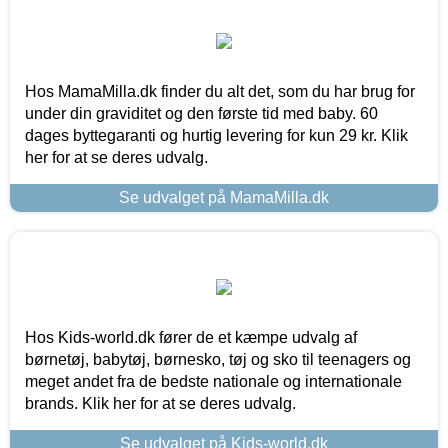
Hos MamaMilla.dk finder du alt det, som du har brug for
under din graviditet og den første tid med baby. 60
dages byttegaranti og hurtig levering for kun 29 kr. Klik
her for at se deres udvalg.
Se udvalget på MamaMilla.dk
Hos Kids-world.dk fører de et kæmpe udvalg af
børnetøj, babytøj, børnesko, tøj og sko til teenagers og
meget andet fra de bedste nationale og internationale
brands. Klik her for at se deres udvalg.
Se udvalget på Kids-world.dk