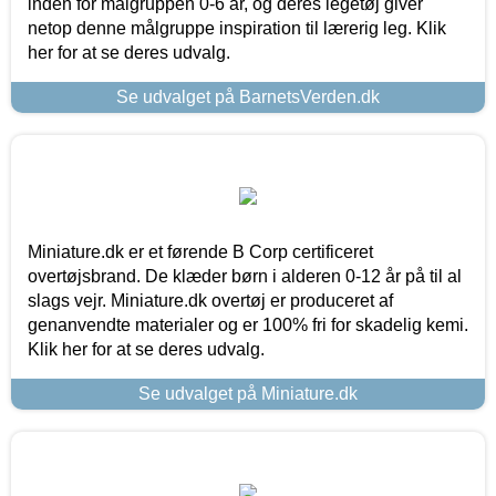
inden for målgruppen 0-6 år, og deres legetøj giver
netop denne målgruppe inspiration til lærerig leg. Klik
her for at se deres udvalg.
Se udvalget på BarnetsVerden.dk
Miniature.dk er et førende B Corp certificeret
overtøjsbrand. De klæder børn i alderen 0-12 år på til al
slags vejr. Miniature.dk overtøj er produceret af
genanvendte materialer og er 100% fri for skadelig kemi.
Klik her for at se deres udvalg.
Se udvalget på Miniature.dk