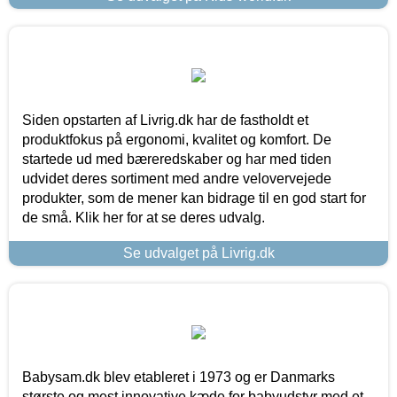
Siden opstarten af Livrig.dk har de fastholdt et
produktfokus på ergonomi, kvalitet og komfort. De
startede ud med bæreredskaber og har med tiden
udvidet deres sortiment med andre velovervejede
produkter, som de mener kan bidrage til en god start for
de små. Klik her for at se deres udvalg.
Se udvalget på Livrig.dk
Babysam.dk blev etableret i 1973 og er Danmarks
største og mest innovative kæde for babyudstyr med et