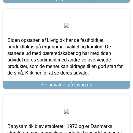
Siden opstarten af Livrig.dk har de fastholdt et
produktfokus på ergonomi, kvalitet og komfort. De
startede ud med bæreredskaber og har med tiden
udvidet deres sortiment med andre velovervejede
produkter, som de mener kan bidrage til en god start for
de små. Klik her for at se deres udvalg.
Se udvalget på Livrig.dk
Babysam.dk blev etableret i 1973 og er Danmarks
største og mest innovative kæde for babyudstyr med et