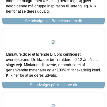
inden for målgruppen 0-6 år, og deres legetøj giver
netop denne målgruppe inspiration til lærerig leg. Klik
her for at se deres udvalg.
Se udvalget på BarnetsVerden.dk
Miniature.dk er et førende B Corp certificeret
overtøjsbrand. De klæder børn i alderen 0-12 år på til al
slags vejr. Miniature.dk overtøj er produceret af
genanvendte materialer og er 100% fri for skadelig kemi.
Klik her for at se deres udvalg.
Se udvalget på Miniature.dk