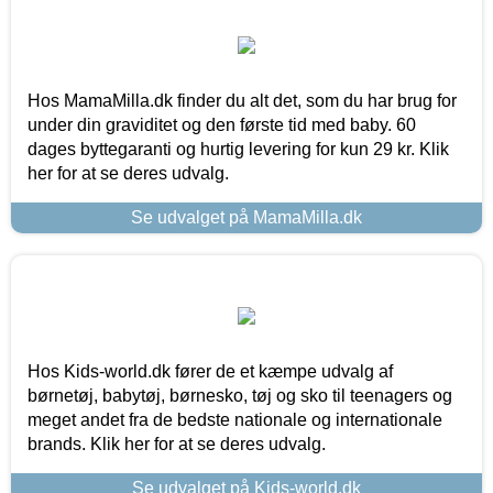
Hos MamaMilla.dk finder du alt det, som du har brug for
under din graviditet og den første tid med baby. 60
dages byttegaranti og hurtig levering for kun 29 kr. Klik
her for at se deres udvalg.
Se udvalget på MamaMilla.dk
Hos Kids-world.dk fører de et kæmpe udvalg af
børnetøj, babytøj, børnesko, tøj og sko til teenagers og
meget andet fra de bedste nationale og internationale
brands. Klik her for at se deres udvalg.
Se udvalget på Kids-world.dk