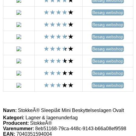
Besøg webshop
Besøg webshop
Besøg webshop
Besøg webshop
Besøg webshop
Besøg webshop
Besøg webshop
Besøg webshop
Navn:
StokkeÂ® Sleepiâ¢ Mini Beskyttelseslagen Ovalt
Kategori:
Lagner & lagenunderlag
Producent:
StokkeÂ®
Varenummer:
8eb51168-79ca-448c-9143-b66a08ef9598
EAN:
7040351594004