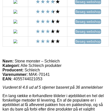
Besøg webshop
Besøg webshop
Besøg webshop
Besøg webshop
Besøg webshop
Navn:
Stone monster – Schleich
Kategori:
Alle Schleich produkter
Producent:
Schleich
Varenummer:
MAK-70141
EAN:
4055744021053
Vurderet til
4.6
ud af 5 stjerner baseret på
36
anmeldelser
En lang række e-forhandlere tildeler i øjeblikket en hel del
forskellige metoder til levering. En af de populære er i
øjeblikket at få afleveret pakken hos en pakkeshop, og så
kan du bare gå forbi efter dine produkter på et valgfrit