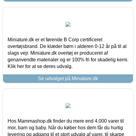
Miniature.dk er et førende B Corp certificeret
overtøjsbrand. De klæder børn i alderen 0-12 år på til al
slags vejr. Miniature.dk overtøj er produceret af
genanvendte materialer og er 100% fri for skadelig kemi.
Klik her for at se deres udvalg.
Se udvalget på Miniature.dk
Hos Mammashop.dk finder du mere end 4.000 varer til
mor, barn og baby. Når du køber hos dem får du hurtig
levering og adgang til et stort udvalg af varer, til skarpe