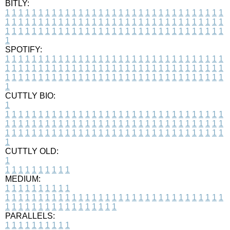
BITLY:
1
1
1
1
1
1
1
1
1
1
1
1
1
1
1
1
1
1
1
1
1
1
1
1
1
1
1
1
1
1
1
1
1
1
1
1
1
1
1
1
1
1
1
1
1
1
1
1
1
1
1
1
1
1
1
1
1
1
1
1
1
1
1
1
1
1
1
1
1
1
1
1
1
1
1
1
1
1
1
1
1
1
1
1
1
1
1
1
1
1
1
1
1
1
1
1
1
1
1
1
SPOTIFY:
1
1
1
1
1
1
1
1
1
1
1
1
1
1
1
1
1
1
1
1
1
1
1
1
1
1
1
1
1
1
1
1
1
1
1
1
1
1
1
1
1
1
1
1
1
1
1
1
1
1
1
1
1
1
1
1
1
1
1
1
1
1
1
1
1
1
1
1
1
1
1
1
1
1
1
1
1
1
1
1
1
1
1
1
1
1
1
1
1
1
1
1
1
1
1
1
1
1
1
1
CUTTLY BIO:
1
1
1
1
1
1
1
1
1
1
1
1
1
1
1
1
1
1
1
1
1
1
1
1
1
1
1
1
1
1
1
1
1
1
1
1
1
1
1
1
1
1
1
1
1
1
1
1
1
1
1
1
1
1
1
1
1
1
1
1
1
1
1
1
1
1
1
1
1
1
1
1
1
1
1
1
1
1
1
1
1
1
1
1
1
1
1
1
1
1
1
1
1
1
1
1
1
1
1
1
1
CUTTLY OLD:
1
1
1
1
1
1
1
1
1
1
1
MEDIUM:
1
1
1
1
1
1
1
1
1
1
1
1
1
1
1
1
1
1
1
1
1
1
1
1
1
1
1
1
1
1
1
1
1
1
1
1
1
1
1
1
1
1
1
1
1
1
1
1
1
1
1
1
1
1
1
1
1
1
1
1
PARALLELS:
1
1
1
1
1
1
1
1
1
1