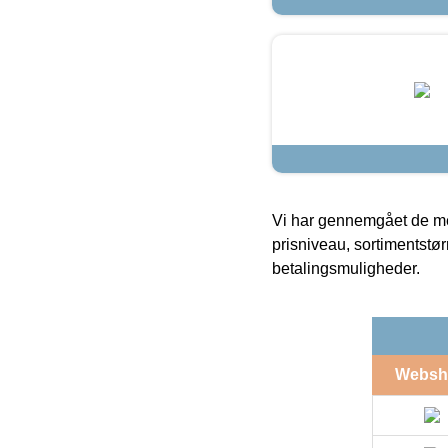
Vi har gennemgået de mes
prisniveau, sortimentstø
betalingsmuligheder.
Websh