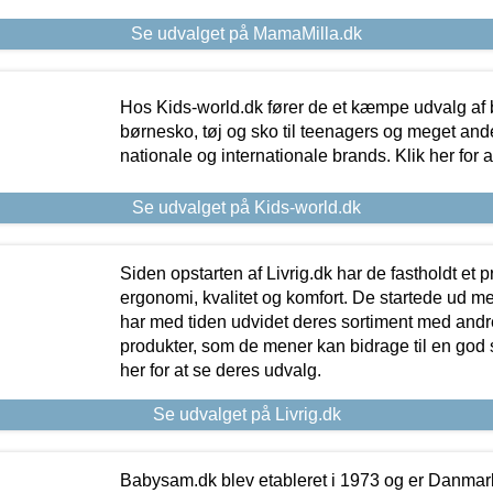
Se udvalget på MamaMilla.dk
Hos Kids-world.dk fører de et kæmpe udvalg af b
børnesko, tøj og sko til teenagers og meget ande
nationale og internationale brands. Klik her for 
Se udvalget på Kids-world.dk
Siden opstarten af Livrig.dk har de fastholdt et 
ergonomi, kvalitet og komfort. De startede ud 
har med tiden udvidet deres sortiment med andr
produkter, som de mener kan bidrage til en god s
her for at se deres udvalg.
Se udvalget på Livrig.dk
Babysam.dk blev etableret i 1973 og er Danmar