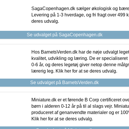
SagaCopenhagen.dk sælger økologisk og bæredyg
Levering på 1-3 hverdage, og fri fragt over 499 kr.
deres udvalg.
Se udvalget på SagaCopenhagen.dk
Hos BarnetsVerden.dk har de nøje udvalgt lege
kvalitet, udvikling og læring. De er specialisere
0-6 år, og deres legetøj giver netop denne målgru
lærerig leg. Klik her for at se deres udvalg.
Se udvalget på BarnetsVerden.dk
Miniature.dk er et førende B Corp certificeret o
børn i alderen 0-12 år på til al slags vejr. Miniat
produceret af genanvendte materialer og er 100% 
Klik her for at se deres udvalg.