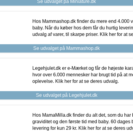
Se udvalget på Miniature.dk
Hos Mammashop.dk finder du mere end 4.000 var
baby. Når du køber hos dem får du hurtig levering
udvalg af varer, til skarpe priser. Klik her for at 
Se udvalget på Mammashop.dk
Legehjulet.dk er e-Mærket og får de højeste kara
hvor over 6.000 mennesker har brugt tid på at m
oplevelse. Klik her for at se deres udvalg.
Se udvalget på Legehjulet.dk
Hos MamaMilla.dk finder du alt det, som du har 
graviditet og den første tid med baby. 60 dages b
levering for kun 29 kr. Klik her for at se deres ud