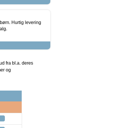
 børn. Hurtig levering
alg.
 fra bl.a. deres
mer og