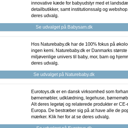
innovative kæde for babyudstyr med et landsd
detailbutikker, samt institutionssalg og webshop. 
deres udvalg.
Se udvalget på Babysam.dk
Hos Naturebaby.dk har de 100% fokus på økolo
ingen kemi. Naturebaby.dk er Danmarks største
miljøvenlige univers til baby, mor, barn og hjemme
deres udvalg.
Se udvalget på Naturebaby.dk
Eurotoys.dk er en dansk virksomhed som forhand
børnemøbler, udklædning, legehuse, børnemøble
Alt deres legetøj og relaterede produkter er CE
Europa. De bestræber sig på at have alle de p
mærker. Klik her for at se deres udvalg.