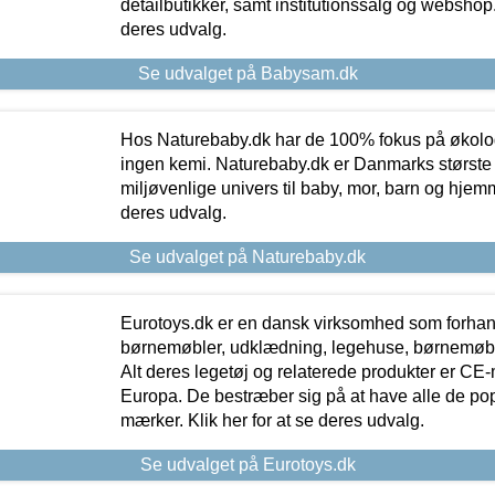
detailbutikker, samt institutionssalg og webshop. 
deres udvalg.
Se udvalget på Babysam.dk
Hos Naturebaby.dk har de 100% fokus på økolo
ingen kemi. Naturebaby.dk er Danmarks største
miljøvenlige univers til baby, mor, barn og hjemme
deres udvalg.
Se udvalget på Naturebaby.dk
Eurotoys.dk er en dansk virksomhed som forhand
børnemøbler, udklædning, legehuse, børnemøble
Alt deres legetøj og relaterede produkter er CE
Europa. De bestræber sig på at have alle de p
mærker. Klik her for at se deres udvalg.
Se udvalget på Eurotoys.dk