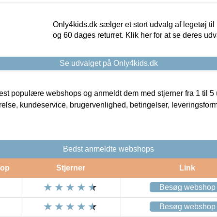
Only4kids.dk sælger et stort udvalg af legetøj til
og 60 dages returret. Klik her for at se deres udv
Se udvalget på Only4kids.dk
t populære webshops og anmeldt dem med stjerner fra 1 til 5 ud
rrelse, kundeservice, brugervenlighed, betingelser, leveringsfor
Bedst anmeldte webshops
op
Stjerner
Link
Besøg webshop
Besøg webshop