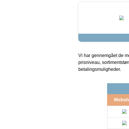
Vi har gennemgået de mes
prisniveau, sortimentstø
betalingsmuligheder.
Websh