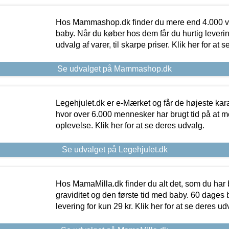
Hos Mammashop.dk finder du mere end 4.000 var
baby. Når du køber hos dem får du hurtig levering
udvalg af varer, til skarpe priser. Klik her for at 
Se udvalget på Mammashop.dk
Legehjulet.dk er e-Mærket og får de højeste kara
hvor over 6.000 mennesker har brugt tid på at m
oplevelse. Klik her for at se deres udvalg.
Se udvalget på Legehjulet.dk
Hos MamaMilla.dk finder du alt det, som du har 
graviditet og den første tid med baby. 60 dages b
levering for kun 29 kr. Klik her for at se deres ud