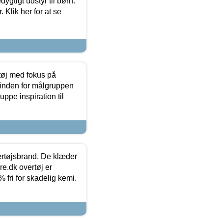
tigt udstyr til børn.
 Klik her for at se
tøj med fokus på
t inden for målgruppen
ppe inspiration til
vertøjsbrand. De klæder
ure.dk overtøj er
fri for skadelig kemi.