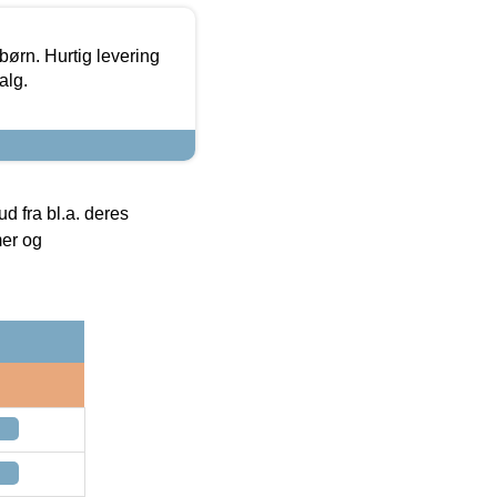
 børn. Hurtig levering
alg.
 fra bl.a. deres
mer og