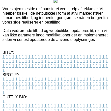
Vores hjemmeside er finansieret ved hjælp af reklamer. Vi
hjælper forskellige netbutikker i form af at vi markedsfører
firmaernes tilbud, og indhenter godtgørelse når en bruger fra
vores side realiserer en bestilling.
Data vedrørende tilbud og webbutikker opdateres tit, men vi
kan ikke garantere imod modifikationer der er implementeret
siden vi senest opdaterede de anvendte oplysninger.
BITLY:
1
1
1
1
1
1
1
1
1
1
1
1
1
1
1
1
1
1
1
1
1
1
1
1
1
1
1
1
1
1
1
1
1
1
1
1
1
1
1
1
1
1
1
1
1
1
1
1
1
1
1
1
1
1
1
1
1
1
1
1
1
1
1
1
1
1
1
1
1
1
1
1
1
1
1
1
1
1
1
1
1
1
1
1
1
1
1
1
1
1
1
1
1
1
1
1
1
1
1
1
SPOTIFY:
1
1
1
1
1
1
1
1
1
1
1
1
1
1
1
1
1
1
1
1
1
1
1
1
1
1
1
1
1
1
1
1
1
1
1
1
1
1
1
1
1
1
1
1
1
1
1
1
1
1
1
1
1
1
1
1
1
1
1
1
1
1
1
1
1
1
1
1
1
1
1
1
1
1
1
1
1
1
1
1
1
1
1
1
1
1
1
1
1
1
1
1
1
1
1
1
1
1
1
1
CUTTLY BIO:
1
1
1
1
1
1
1
1
1
1
1
1
1
1
1
1
1
1
1
1
1
1
1
1
1
1
1
1
1
1
1
1
1
1
1
1
1
1
1
1
1
1
1
1
1
1
1
1
1
1
1
1
1
1
1
1
1
1
1
1
1
1
1
1
1
1
1