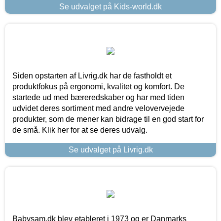
Se udvalget på Kids-world.dk
Siden opstarten af Livrig.dk har de fastholdt et
produktfokus på ergonomi, kvalitet og komfort. De
startede ud med bæreredskaber og har med tiden
udvidet deres sortiment med andre velovervejede
produkter, som de mener kan bidrage til en god start for
de små. Klik her for at se deres udvalg.
Se udvalget på Livrig.dk
Babysam.dk blev etableret i 1973 og er Danmarks