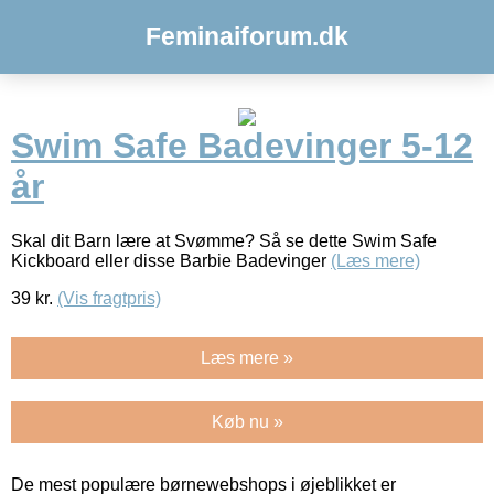
Feminaiforum.dk
Swim Safe Badevinger 5-12
år
Skal dit Barn lære at Svømme? Så se dette Swim Safe
Kickboard eller disse Barbie Badevinger
(Læs mere)
39
kr.
(Vis fragtpris)
Læs mere »
Køb nu »
De mest populære børnewebshops i øjeblikket er