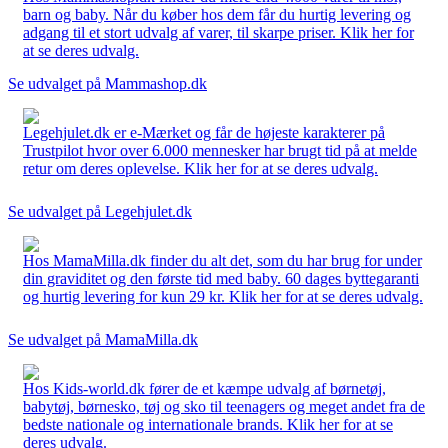
barn og baby. Når du køber hos dem får du hurtig levering og
adgang til et stort udvalg af varer, til skarpe priser. Klik her for
at se deres udvalg.
Se udvalget på Mammashop.dk
Legehjulet.dk er e-Mærket og får de højeste karakterer på
Trustpilot hvor over 6.000 mennesker har brugt tid på at melde
retur om deres oplevelse. Klik her for at se deres udvalg.
Se udvalget på Legehjulet.dk
Hos MamaMilla.dk finder du alt det, som du har brug for under
din graviditet og den første tid med baby. 60 dages byttegaranti
og hurtig levering for kun 29 kr. Klik her for at se deres udvalg.
Se udvalget på MamaMilla.dk
Hos Kids-world.dk fører de et kæmpe udvalg af børnetøj,
babytøj, børnesko, tøj og sko til teenagers og meget andet fra de
bedste nationale og internationale brands. Klik her for at se
deres udvalg.