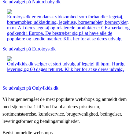
Se udvalget på Naturebaby.dk
Eurotoys.dk er en dansk virksomhed som forhandler legetøj,
børnemøbler, udklædning, legehuse, børnemøbler, børnecykler,
m.m. Alt deres legetøj og relaterede produkter er CE-mærket og
godkendt i Europa. De bestræber sig på at have alle de
populære og kendte mærker. Klik her for at se deres udvalg.
Se udvalget på Eurotoys.dk
Only4kids.dk sælger et stort udvalg af legetøj til børn. Hurtig
levering og 60 dages returret. Klik her for at se deres udvalg.
Se udvalget på Only4kids.dk
Vi har gennemgået de mest populære webshops og anmeldt dem
med stjerner fra 1 til 5 ud fra bl.a. deres prisniveau,
sortimentstørrelse, kundeservice, brugervenlighed, betingelser,
leveringsformer og betalingsmuligheder.
Bedst anmeldte webshops