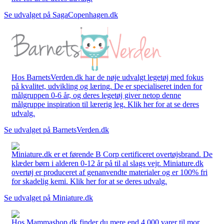
Se udvalget på SagaCopenhagen.dk
Hos BarnetsVerden.dk har de nøje udvalgt legetøj med fokus
på kvalitet, udvikling og læring. De er specialiseret inden for
målgruppen 0-6 år, og deres legetøj giver netop denne
målgruppe inspiration til lærerig leg. Klik her for at se deres
udvalg.
Se udvalget på BarnetsVerden.dk
Miniature.dk er et førende B Corp certificeret overtøjsbrand. De
klæder børn i alderen 0-12 år på til al slags vejr. Miniature.dk
overtøj er produceret af genanvendte materialer og er 100% fri
for skadelig kemi. Klik her for at se deres udvalg.
Se udvalget på Miniature.dk
Hos Mammashop.dk finder du mere end 4.000 varer til mor,