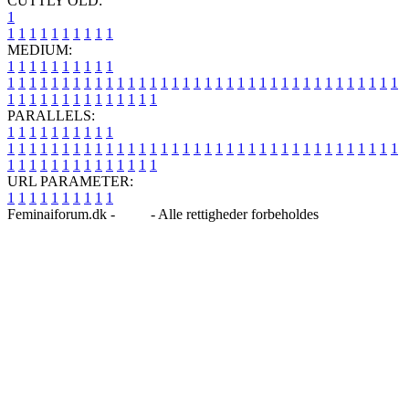
CUTTLY OLD:
1
1
1
1
1
1
1
1
1
1
1
MEDIUM:
1
1
1
1
1
1
1
1
1
1
1
1
1
1
1
1
1
1
1
1
1
1
1
1
1
1
1
1
1
1
1
1
1
1
1
1
1
1
1
1
1
1
1
1
1
1
1
1
1
1
1
1
1
1
1
1
1
1
1
1
PARALLELS:
1
1
1
1
1
1
1
1
1
1
1
1
1
1
1
1
1
1
1
1
1
1
1
1
1
1
1
1
1
1
1
1
1
1
1
1
1
1
1
1
1
1
1
1
1
1
1
1
1
1
1
1
1
1
1
1
1
1
1
1
URL PARAMETER:
1
1
1
1
1
1
1
1
1
1
Feminaiforum.dk -
Blog
- Alle rettigheder forbeholdes