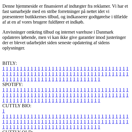
Denne hjemmeside er finansieret af indtægter fra reklamer. Vi har et
fast samarbejde med en stribe forretninger på nettet idet vi
præsenterer butikkernes tilbud, og indkasserer godtgørelse i tilfælde
af at en af vores brugere fuldfører et indkøb.
Anvisninger omkring tilbud og internet varehuse i Danmark
opdateres løbende, men vi kan ikke give garantier imod justeringer
der er blevet udarbejdet siden seneste opdatering af sidens
oplysninger.
BITLY:
1
1
1
1
1
1
1
1
1
1
1
1
1
1
1
1
1
1
1
1
1
1
1
1
1
1
1
1
1
1
1
1
1
1
1
1
1
1
1
1
1
1
1
1
1
1
1
1
1
1
1
1
1
1
1
1
1
1
1
1
1
1
1
1
1
1
1
1
1
1
1
1
1
1
1
1
1
1
1
1
1
1
1
1
1
1
1
1
1
1
1
1
1
1
1
1
1
1
1
1
SPOTIFY:
1
1
1
1
1
1
1
1
1
1
1
1
1
1
1
1
1
1
1
1
1
1
1
1
1
1
1
1
1
1
1
1
1
1
1
1
1
1
1
1
1
1
1
1
1
1
1
1
1
1
1
1
1
1
1
1
1
1
1
1
1
1
1
1
1
1
1
1
1
1
1
1
1
1
1
1
1
1
1
1
1
1
1
1
1
1
1
1
1
1
1
1
1
1
1
1
1
1
1
1
CUTTLY BIO:
1
1
1
1
1
1
1
1
1
1
1
1
1
1
1
1
1
1
1
1
1
1
1
1
1
1
1
1
1
1
1
1
1
1
1
1
1
1
1
1
1
1
1
1
1
1
1
1
1
1
1
1
1
1
1
1
1
1
1
1
1
1
1
1
1
1
1
1
1
1
1
1
1
1
1
1
1
1
1
1
1
1
1
1
1
1
1
1
1
1
1
1
1
1
1
1
1
1
1
1
1