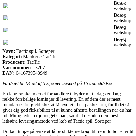
Besøg
webshop
Besøg
webshop
Besøg
webshop
Besøg
webshop
Navn:
Tactic spil, Sorteper
Kategori:
Mærker > TacTic
Producent:
TacTic
Varenummer:
13207
EAN:
6416739543949
Vurderet til
4.4
ud af 5 stjerner baseret på
15
anmeldelser
En lang række internet forhandlere tilbyder nu til dags en lang
række forskellige løsninger til levering. En af dem der er mest
populær er for øjeblikket at få leveret til en pakkeshop, fordi det så
giver dig god fleksibilitet til at kunne afhente bestillingen når du har
tid. Muligheden er jo meget smart, samt tit desuden den mest
letkøbte leveringsmetode ved køb af Tactic spil, Sorteper.
Du kan tillige påtænke at få produkterne bragt til hvor du bor eller til