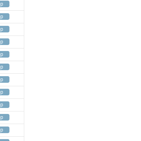
op
op
op
op
op
op
op
op
op
op
op