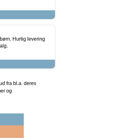
 børn. Hurtig levering
alg.
 fra bl.a. deres
mer og