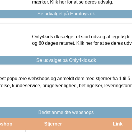
mærker. Klik her for at se deres udvalg.
Se udvalget på Eurotoys.dk
Only4kids.dk sælger et stort udvalg af legetøj til
og 60 dages returret. Klik her for at se deres udv
Se udvalget på Only4kids.dk
t populære webshops og anmeldt dem med stjerner fra 1 til 5 ud
rrelse, kundeservice, brugervenlighed, betingelser, leveringsfor
Bedst anmeldte webshops
shop
Stjerner
Link