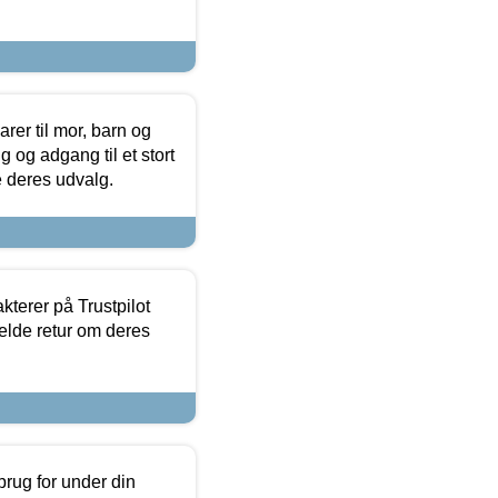
er til mor, barn og
 og adgang til et stort
se deres udvalg.
kterer på Trustpilot
elde retur om deres
brug for under din