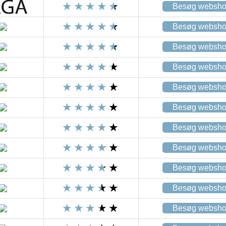
Besøg websh
Besøg websh
Besøg websh
Besøg websh
Besøg websh
Besøg websh
Besøg websh
Besøg websh
Besøg websh
Besøg websh
Besøg websh