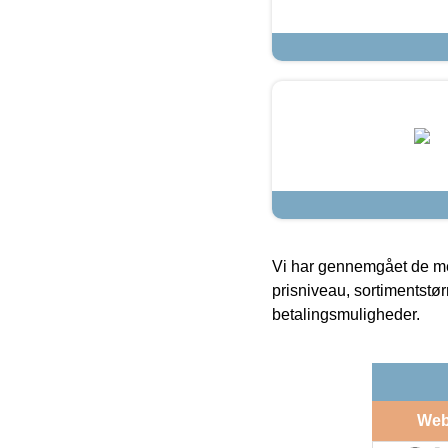
Vi har gennemgået de mes
prisniveau, sortimentstø
betalingsmuligheder.
Web