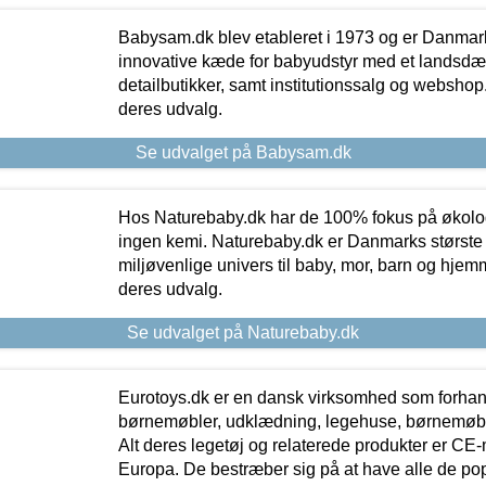
Babysam.dk blev etableret i 1973 og er Danmar
innovative kæde for babyudstyr med et landsd
detailbutikker, samt institutionssalg og webshop. 
deres udvalg.
Se udvalget på Babysam.dk
Hos Naturebaby.dk har de 100% fokus på økolo
ingen kemi. Naturebaby.dk er Danmarks største
miljøvenlige univers til baby, mor, barn og hjemme
deres udvalg.
Se udvalget på Naturebaby.dk
Eurotoys.dk er en dansk virksomhed som forhand
børnemøbler, udklædning, legehuse, børnemøble
Alt deres legetøj og relaterede produkter er CE
Europa. De bestræber sig på at have alle de p