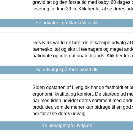
graviditet og den første tid med baby. 60 dages b
levering for kun 29 kr. Klik her for at se deres ud
Se udvalget på MamaMilla.dk
Hos Kids-world.dk fører de et kæmpe udvalg af b
børnesko, tøj og sko til teenagers og meget ande
nationale og internationale brands. Klik her for 
Se udvalget på Kids-world.dk
Siden opstarten af Livrig.dk har de fastholdt et 
ergonomi, kvalitet og komfort. De startede ud 
har med tiden udvidet deres sortiment med andr
produkter, som de mener kan bidrage til en god s
her for at se deres udvalg.
Se udvalget på Livrig.dk