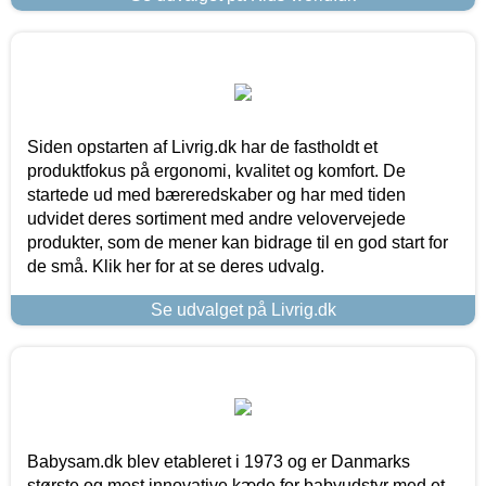
Siden opstarten af Livrig.dk har de fastholdt et
produktfokus på ergonomi, kvalitet og komfort. De
startede ud med bæreredskaber og har med tiden
udvidet deres sortiment med andre velovervejede
produkter, som de mener kan bidrage til en god start for
de små. Klik her for at se deres udvalg.
Se udvalget på Livrig.dk
Babysam.dk blev etableret i 1973 og er Danmarks
største og mest innovative kæde for babyudstyr med et