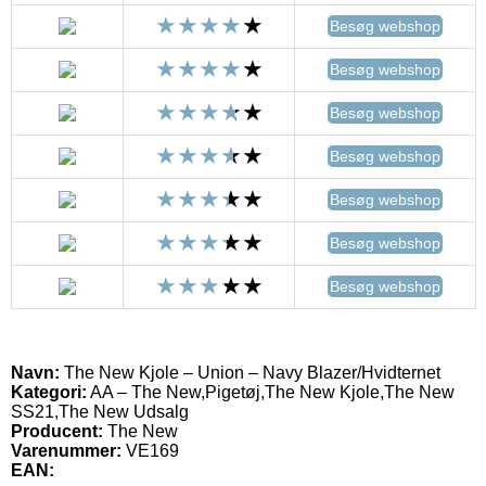
Besøg webshop
Besøg webshop
Besøg webshop
Besøg webshop
Besøg webshop
Besøg webshop
Besøg webshop
Navn:
The New Kjole – Union – Navy Blazer/Hvidternet
Kategori:
AA – The New,Pigetøj,The New Kjole,The New
SS21,The New Udsalg
Producent:
The New
Varenummer:
VE169
EAN: