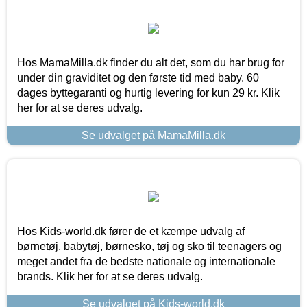
Hos MamaMilla.dk finder du alt det, som du har brug for
under din graviditet og den første tid med baby. 60
dages byttegaranti og hurtig levering for kun 29 kr. Klik
her for at se deres udvalg.
Se udvalget på MamaMilla.dk
Hos Kids-world.dk fører de et kæmpe udvalg af
børnetøj, babytøj, børnesko, tøj og sko til teenagers og
meget andet fra de bedste nationale og internationale
brands. Klik her for at se deres udvalg.
Se udvalget på Kids-world.dk