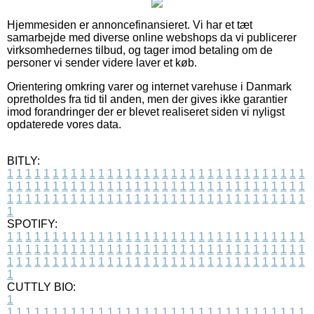
Hjemmesiden er annoncefinansieret. Vi har et tæt
samarbejde med diverse online webshops da vi publicerer
virksomhedernes tilbud, og tager imod betaling om de
personer vi sender videre laver et køb.
Orientering omkring varer og internet varehuse i Danmark
opretholdes fra tid til anden, men der gives ikke garantier
imod forandringer der er blevet realiseret siden vi nyligst
opdaterede vores data.
BITLY:
1
1
1
1
1
1
1
1
1
1
1
1
1
1
1
1
1
1
1
1
1
1
1
1
1
1
1
1
1
1
1
1
1
1
1
1
1
1
1
1
1
1
1
1
1
1
1
1
1
1
1
1
1
1
1
1
1
1
1
1
1
1
1
1
1
1
1
1
1
1
1
1
1
1
1
1
1
1
1
1
1
1
1
1
1
1
1
1
1
1
1
1
1
1
1
1
1
1
1
1
SPOTIFY:
1
1
1
1
1
1
1
1
1
1
1
1
1
1
1
1
1
1
1
1
1
1
1
1
1
1
1
1
1
1
1
1
1
1
1
1
1
1
1
1
1
1
1
1
1
1
1
1
1
1
1
1
1
1
1
1
1
1
1
1
1
1
1
1
1
1
1
1
1
1
1
1
1
1
1
1
1
1
1
1
1
1
1
1
1
1
1
1
1
1
1
1
1
1
1
1
1
1
1
1
CUTTLY BIO:
1
1
1
1
1
1
1
1
1
1
1
1
1
1
1
1
1
1
1
1
1
1
1
1
1
1
1
1
1
1
1
1
1
1