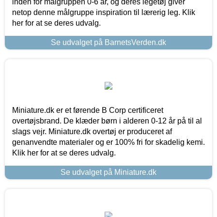
inden for målgruppen 0-6 år, og deres legetøj giver
netop denne målgruppe inspiration til lærerig leg. Klik
her for at se deres udvalg.
Se udvalget på BarnetsVerden.dk
Miniature.dk er et førende B Corp certificeret
overtøjsbrand. De klæder børn i alderen 0-12 år på til al
slags vejr. Miniature.dk overtøj er produceret af
genanvendte materialer og er 100% fri for skadelig kemi.
Klik her for at se deres udvalg.
Se udvalget på Miniature.dk