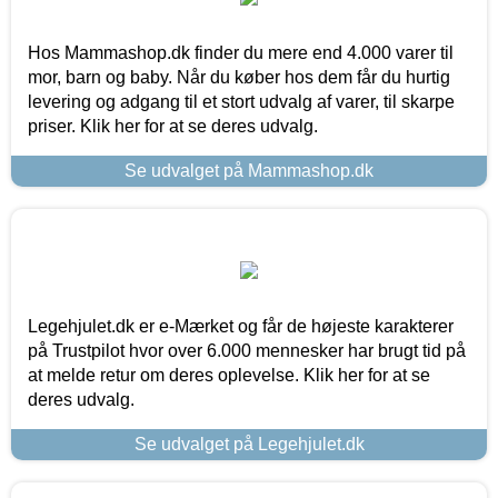
Hos Mammashop.dk finder du mere end 4.000 varer til
mor, barn og baby. Når du køber hos dem får du hurtig
levering og adgang til et stort udvalg af varer, til skarpe
priser. Klik her for at se deres udvalg.
Se udvalget på Mammashop.dk
Legehjulet.dk er e-Mærket og får de højeste karakterer
på Trustpilot hvor over 6.000 mennesker har brugt tid på
at melde retur om deres oplevelse. Klik her for at se
deres udvalg.
Se udvalget på Legehjulet.dk