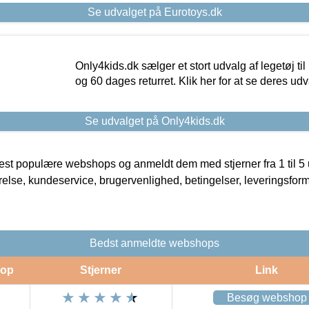
Se udvalget på Eurotoys.dk
Only4kids.dk sælger et stort udvalg af legetøj til
og 60 dages returret. Klik her for at se deres udv
Se udvalget på Only4kids.dk
t populære webshops og anmeldt dem med stjerner fra 1 til 5 ud
rrelse, kundeservice, brugervenlighed, betingelser, leveringsfor
Bedst anmeldte webshops
op
Stjerner
Link
Besøg webshop