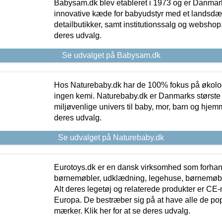
Babysam.dk blev etableret i 1973 og er Danmar
innovative kæde for babyudstyr med et landsd
detailbutikker, samt institutionssalg og webshop. 
deres udvalg.
Se udvalget på Babysam.dk
Hos Naturebaby.dk har de 100% fokus på økolo
ingen kemi. Naturebaby.dk er Danmarks største
miljøvenlige univers til baby, mor, barn og hjemme
deres udvalg.
Se udvalget på Naturebaby.dk
Eurotoys.dk er en dansk virksomhed som forhand
børnemøbler, udklædning, legehuse, børnemøble
Alt deres legetøj og relaterede produkter er CE
Europa. De bestræber sig på at have alle de p
mærker. Klik her for at se deres udvalg.