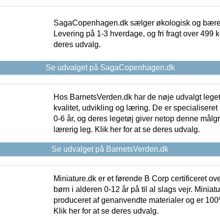
SagaCopenhagen.dk sælger økologisk og bæredyg
Levering på 1-3 hverdage, og fri fragt over 499 kr.
deres udvalg.
Se udvalget på SagaCopenhagen.dk
Hos BarnetsVerden.dk har de nøje udvalgt lege
kvalitet, udvikling og læring. De er specialisere
0-6 år, og deres legetøj giver netop denne målgru
lærerig leg. Klik her for at se deres udvalg.
Se udvalget på BarnetsVerden.dk
Miniature.dk er et førende B Corp certificeret o
børn i alderen 0-12 år på til al slags vejr. Miniat
produceret af genanvendte materialer og er 100% 
Klik her for at se deres udvalg.