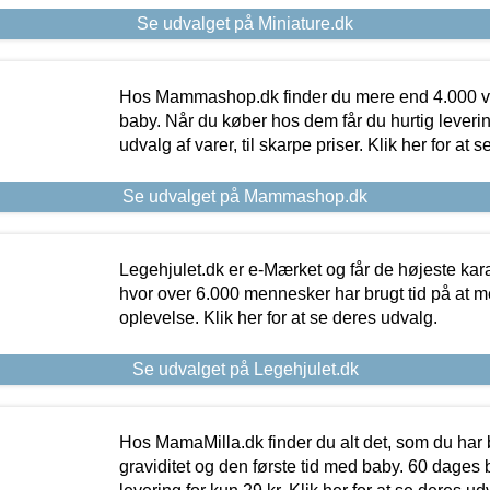
Se udvalget på Miniature.dk
Hos Mammashop.dk finder du mere end 4.000 var
baby. Når du køber hos dem får du hurtig levering
udvalg af varer, til skarpe priser. Klik her for at 
Se udvalget på Mammashop.dk
Legehjulet.dk er e-Mærket og får de højeste kara
hvor over 6.000 mennesker har brugt tid på at m
oplevelse. Klik her for at se deres udvalg.
Se udvalget på Legehjulet.dk
Hos MamaMilla.dk finder du alt det, som du har 
graviditet og den første tid med baby. 60 dages b