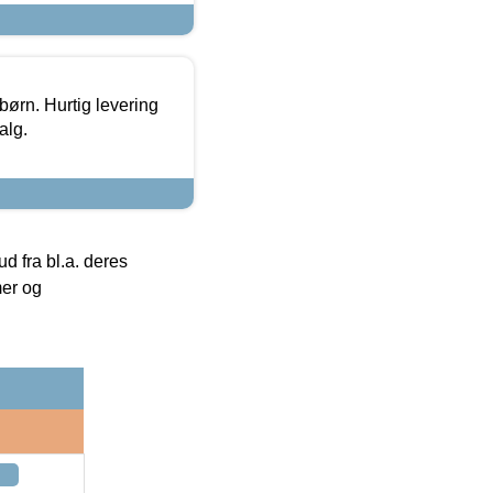
 børn. Hurtig levering
alg.
 fra bl.a. deres
mer og