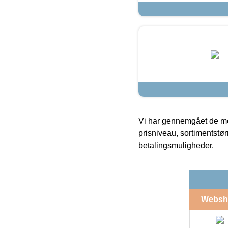
Vi har gennemgået de mes
prisniveau, sortimentstø
betalingsmuligheder.
Websh