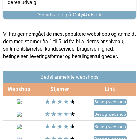
deres udvalg.
Se udvalget på Only4kids.dk
Vi har gennemgået de mest populære webshops og anmeldt
dem med stjerner fra 1 til 5 ud fra bl.a. deres prisniveau,
sortimentstørrelse, kundeservice, brugervenlighed,
betingelser, leveringsformer og betalingsmuligheder.
Bedst anmeldte webshops
Webshop
Stjerner
Link
Besøg webshop
Besøg webshop
Besøg webshop
Besøg webshop