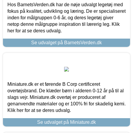
Hos BarnetsVerden.dk har de nøje udvalgt legetøj med
fokus på kvalitet, udvikling og læring. De er specialiseret
inden for målgruppen 0-6 år, og deres legetøj giver
netop denne målgruppe inspiration til lærerig leg. Klik
her for at se deres udvalg.
Se udvalget på BarnetsVerden.dk
Miniature.dk er et førende B Corp certificeret
overtøjsbrand. De klæder børn i alderen 0-12 år på til al
slags vejr. Miniature.dk overtøj er produceret af
genanvendte materialer og er 100% fri for skadelig kemi.
Klik her for at se deres udvalg.
Se udvalget på Miniature.dk