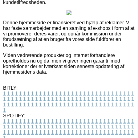
kundetilfredsheden.
Denne hjemmeside er finansieret ved hjælp af reklamer. Vi
har faste samarbejder med en samling af e-shops i form af at
vi promoverer deres varer, og opnår kommission under
forudsætning af at en bruger fra vores side fuldfører en
bestilling.
Viden vedrørende produkter og internet forhandlere
opretholdes nu og da, men vi giver ingen garanti imod
korrektioner der er iværksat siden seneste opdatering af
hjemmesidens data.
BITLY:
1
1
1
1
1
1
1
1
1
1
1
1
1
1
1
1
1
1
1
1
1
1
1
1
1
1
1
1
1
1
1
1
1
1
1
1
1
1
1
1
1
1
1
1
1
1
1
1
1
1
1
1
1
1
1
1
1
1
1
1
1
1
1
1
1
1
1
1
1
1
1
1
1
1
1
1
1
1
1
1
1
1
1
1
1
1
1
1
1
1
1
1
1
1
1
1
1
1
1
1
SPOTIFY:
1
1
1
1
1
1
1
1
1
1
1
1
1
1
1
1
1
1
1
1
1
1
1
1
1
1
1
1
1
1
1
1
1
1
1
1
1
1
1
1
1
1
1
1
1
1
1
1
1
1
1
1
1
1
1
1
1
1
1
1
1
1
1
1
1
1
1
1
1
1
1
1
1
1
1
1
1
1
1
1
1
1
1
1
1
1
1
1
1
1
1
1
1
1
1
1
1
1
1
1