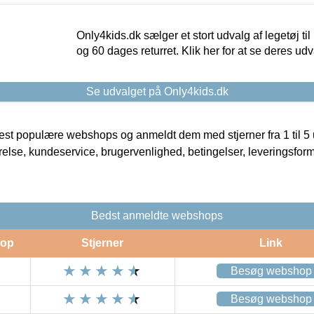
Only4kids.dk sælger et stort udvalg af legetøj til
og 60 dages returret. Klik her for at se deres udv
Se udvalget på Only4kids.dk
t populære webshops og anmeldt dem med stjerner fra 1 til 5 ud
rrelse, kundeservice, brugervenlighed, betingelser, leveringsfor
Bedst anmeldte webshops
op
Stjerner
Link
Besøg webshop
Besøg webshop