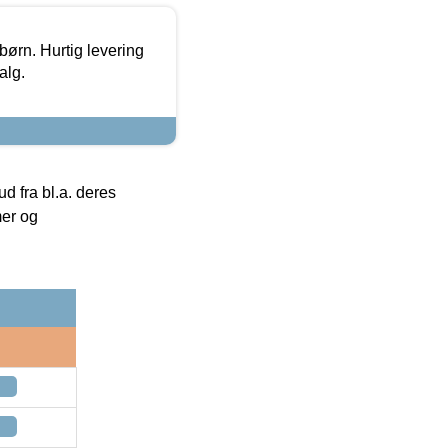
 børn. Hurtig levering
alg.
 fra bl.a. deres
mer og