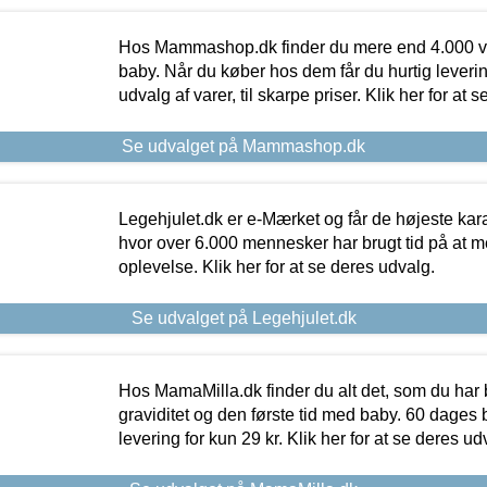
Hos Mammashop.dk finder du mere end 4.000 var
baby. Når du køber hos dem får du hurtig levering
udvalg af varer, til skarpe priser. Klik her for at 
Se udvalget på Mammashop.dk
Legehjulet.dk er e-Mærket og får de højeste kara
hvor over 6.000 mennesker har brugt tid på at m
oplevelse. Klik her for at se deres udvalg.
Se udvalget på Legehjulet.dk
Hos MamaMilla.dk finder du alt det, som du har 
graviditet og den første tid med baby. 60 dages b
levering for kun 29 kr. Klik her for at se deres ud