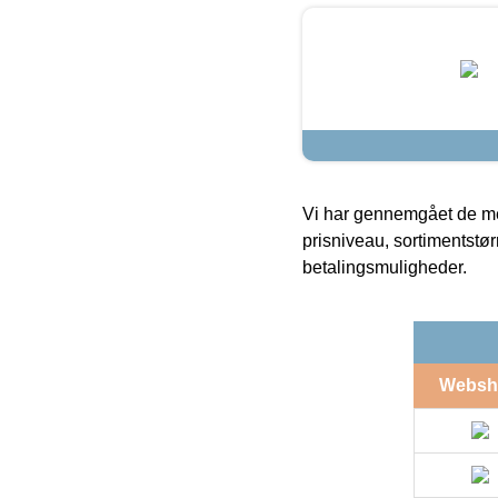
Vi har gennemgået de mes
prisniveau, sortimentstø
betalingsmuligheder.
Websh