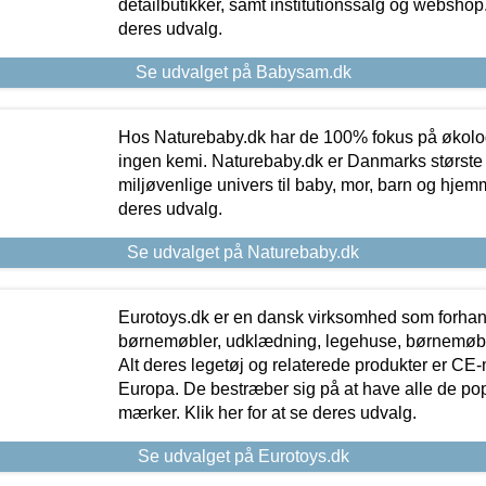
detailbutikker, samt institutionssalg og webshop. 
deres udvalg.
Se udvalget på Babysam.dk
Hos Naturebaby.dk har de 100% fokus på økolo
ingen kemi. Naturebaby.dk er Danmarks største
miljøvenlige univers til baby, mor, barn og hjemme
deres udvalg.
Se udvalget på Naturebaby.dk
Eurotoys.dk er en dansk virksomhed som forhand
børnemøbler, udklædning, legehuse, børnemøble
Alt deres legetøj og relaterede produkter er CE
Europa. De bestræber sig på at have alle de p
mærker. Klik her for at se deres udvalg.
Se udvalget på Eurotoys.dk