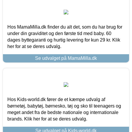
Hos MamaMilla.dk finder du alt det, som du har brug for
under din graviditet og den første tid med baby. 60
dages byttegaranti og hurtig levering for kun 29 kr. Klik
her for at se deres udvalg.
Se udvalget på MamaMilla.dk
Hos Kids-world.dk fører de et kæmpe udvalg af
børnetøj, babytøj, børnesko, tøj og sko til teenagers og
meget andet fra de bedste nationale og internationale
brands. Klik her for at se deres udvalg.
Se udvalget på Kids-world.dk