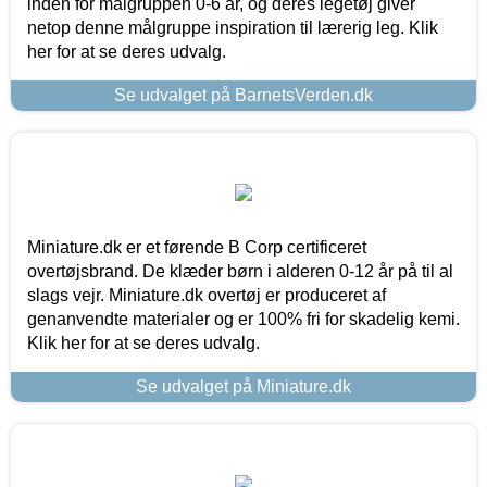
inden for målgruppen 0-6 år, og deres legetøj giver
netop denne målgruppe inspiration til lærerig leg. Klik
her for at se deres udvalg.
Se udvalget på BarnetsVerden.dk
Miniature.dk er et førende B Corp certificeret
overtøjsbrand. De klæder børn i alderen 0-12 år på til al
slags vejr. Miniature.dk overtøj er produceret af
genanvendte materialer og er 100% fri for skadelig kemi.
Klik her for at se deres udvalg.
Se udvalget på Miniature.dk