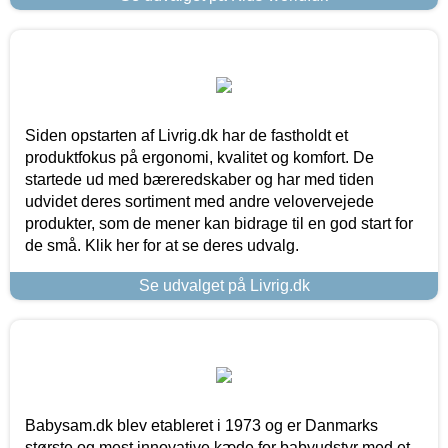
Siden opstarten af Livrig.dk har de fastholdt et
produktfokus på ergonomi, kvalitet og komfort. De
startede ud med bæreredskaber og har med tiden
udvidet deres sortiment med andre velovervejede
produkter, som de mener kan bidrage til en god start for
de små. Klik her for at se deres udvalg.
Se udvalget på Livrig.dk
Babysam.dk blev etableret i 1973 og er Danmarks
største og mest innovative kæde for babyudstyr med et