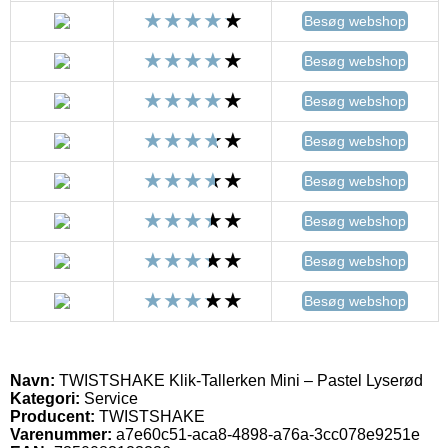
Besøg webshop
Besøg webshop
Besøg webshop
Besøg webshop
Besøg webshop
Besøg webshop
Besøg webshop
Besøg webshop
Navn:
TWISTSHAKE Klik-Tallerken Mini – Pastel Lyserød
Kategori:
Service
Producent:
TWISTSHAKE
Varenummer:
a7e60c51-aca8-4898-a76a-3cc078e9251e