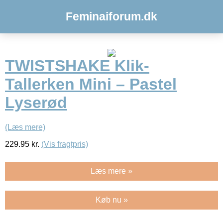
Feminaiforum.dk
TWISTSHAKE Klik-
Tallerken Mini – Pastel
Lyserød
(Læs mere)
229.95
kr.
(Vis fragtpris)
Læs mere »
Køb nu »