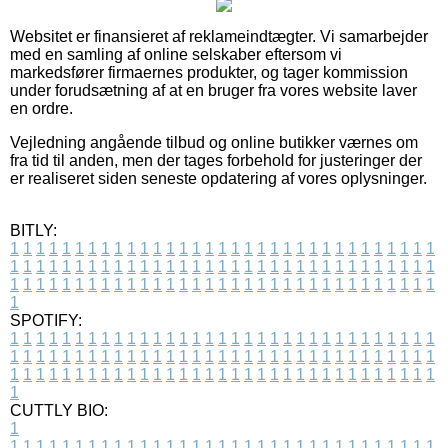
Websitet er finansieret af reklameindtægter. Vi samarbejder
med en samling af online selskaber eftersom vi
markedsfører firmaernes produkter, og tager kommission
under forudsætning af at en bruger fra vores website laver
en ordre.
Vejledning angående tilbud og online butikker værnes om
fra tid til anden, men der tages forbehold for justeringer der
er realiseret siden seneste opdatering af vores oplysninger.
BITLY:
1
1
1
1
1
1
1
1
1
1
1
1
1
1
1
1
1
1
1
1
1
1
1
1
1
1
1
1
1
1
1
1
1
1
1
1
1
1
1
1
1
1
1
1
1
1
1
1
1
1
1
1
1
1
1
1
1
1
1
1
1
1
1
1
1
1
1
1
1
1
1
1
1
1
1
1
1
1
1
1
1
1
1
1
1
1
1
1
1
1
1
1
1
1
1
1
1
1
1
1
SPOTIFY:
1
1
1
1
1
1
1
1
1
1
1
1
1
1
1
1
1
1
1
1
1
1
1
1
1
1
1
1
1
1
1
1
1
1
1
1
1
1
1
1
1
1
1
1
1
1
1
1
1
1
1
1
1
1
1
1
1
1
1
1
1
1
1
1
1
1
1
1
1
1
1
1
1
1
1
1
1
1
1
1
1
1
1
1
1
1
1
1
1
1
1
1
1
1
1
1
1
1
1
1
CUTTLY BIO:
1
1
1
1
1
1
1
1
1
1
1
1
1
1
1
1
1
1
1
1
1
1
1
1
1
1
1
1
1
1
1
1
1
1