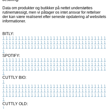
Data om produkter og butikker på nettet understøttes
rutinemæssigt, men vi påtager os intet ansvar for rettelser
der kan være realiseret efter seneste opdatering af websitets
informationer.
BITLY:
1
1
1
1
1
1
1
1
1
1
1
1
1
1
1
1
1
1
1
1
1
1
1
1
1
1
1
1
1
1
1
1
1
1
1
1
1
1
1
1
1
1
1
1
1
1
1
1
1
1
1
1
1
1
1
1
1
1
1
1
1
1
1
1
1
1
1
1
1
1
1
1
1
1
1
1
1
1
1
1
1
1
1
1
1
1
1
1
1
1
1
1
1
1
1
1
1
1
1
1
SPOTIFY:
1
1
1
1
1
1
1
1
1
1
1
1
1
1
1
1
1
1
1
1
1
1
1
1
1
1
1
1
1
1
1
1
1
1
1
1
1
1
1
1
1
1
1
1
1
1
1
1
1
1
1
1
1
1
1
1
1
1
1
1
1
1
1
1
1
1
1
1
1
1
1
1
1
1
1
1
1
1
1
1
1
1
1
1
1
1
1
1
1
1
1
1
1
1
1
1
1
1
1
1
CUTTLY BIO:
1
1
1
1
1
1
1
1
1
1
1
1
1
1
1
1
1
1
1
1
1
1
1
1
1
1
1
1
1
1
1
1
1
1
1
1
1
1
1
1
1
1
1
1
1
1
1
1
1
1
1
1
1
1
1
1
1
1
1
1
1
1
1
1
1
1
1
1
1
1
1
1
1
1
1
1
1
1
1
1
1
1
1
1
1
1
1
1
1
1
1
1
1
1
1
1
1
1
1
1
1
CUTTLY OLD:
1