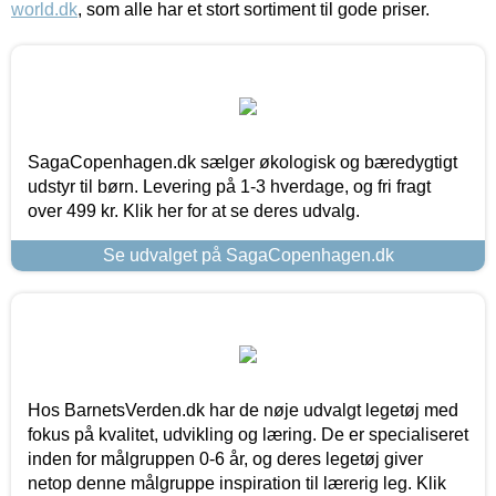
world.dk
, som alle har et stort sortiment til gode priser.
SagaCopenhagen.dk sælger økologisk og bæredygtigt
udstyr til børn. Levering på 1-3 hverdage, og fri fragt
over 499 kr. Klik her for at se deres udvalg.
Se udvalget på SagaCopenhagen.dk
Hos BarnetsVerden.dk har de nøje udvalgt legetøj med
fokus på kvalitet, udvikling og læring. De er specialiseret
inden for målgruppen 0-6 år, og deres legetøj giver
netop denne målgruppe inspiration til lærerig leg. Klik