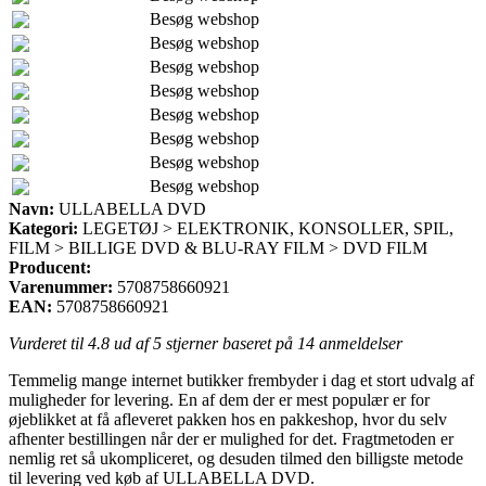
Besøg webshop
Besøg webshop
Besøg webshop
Besøg webshop
Besøg webshop
Besøg webshop
Besøg webshop
Besøg webshop
Navn:
ULLABELLA DVD
Kategori:
LEGETØJ > ELEKTRONIK, KONSOLLER, SPIL,
FILM > BILLIGE DVD & BLU-RAY FILM > DVD FILM
Producent:
Varenummer:
5708758660921
EAN:
5708758660921
Vurderet til
4.8
ud af 5 stjerner baseret på
14
anmeldelser
Temmelig mange internet butikker frembyder i dag et stort udvalg af
muligheder for levering. En af dem der er mest populær er for
øjeblikket at få afleveret pakken hos en pakkeshop, hvor du selv
afhenter bestillingen når der er mulighed for det. Fragtmetoden er
nemlig ret så ukompliceret, og desuden tilmed den billigste metode
til levering ved køb af ULLABELLA DVD.