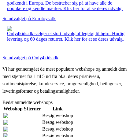
godkendt i Europa. De bestræber sig på at have alle de
populære og kendte mærker. Klik her for at se deres udvalg.
Se udvalget på Eurotoys.dk
Only4kids.dk sælger et stort udvalg af legetøj til børn. Hurtig
levering og 60 dages returret. Klik her for at se deres udvalg.
Se udvalget på Only4kids.dk
Vi har gennemgået de mest populære webshops og anmeldt dem
med stjerner fra 1 til 5 ud fra bl.a. deres prisniveau,
sortimentstørrelse, kundeservice, brugervenlighed, betingelser,
leveringsformer og betalingsmuligheder.
Bedst anmeldte webshops
Webshop
Stjerner
Link
Besøg webshop
Besøg webshop
Besøg webshop
Besøg webshop