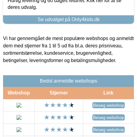
Hurtig levering og 60 dages returret. Klik her for at se
deres udvalg.
Se udvalget på Only4kids.dk
Vi har gennemgået de mest populære webshops og anmeldt
dem med stjerner fra 1 til 5 ud fra bl.a. deres prisniveau,
sortimentstørrelse, kundeservice, brugervenlighed,
betingelser, leveringsformer og betalingsmuligheder.
Bedst anmeldte webshops
Webshop
Stjerner
Link
Besøg webshop
Besøg webshop
Besøg webshop