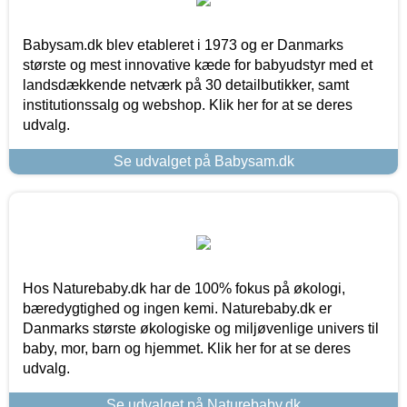
Babysam.dk blev etableret i 1973 og er Danmarks
største og mest innovative kæde for babyudstyr med et
landsdækkende netværk på 30 detailbutikker, samt
institutionssalg og webshop. Klik her for at se deres
udvalg.
Se udvalget på Babysam.dk
Hos Naturebaby.dk har de 100% fokus på økologi,
bæredygtighed og ingen kemi. Naturebaby.dk er
Danmarks største økologiske og miljøvenlige univers til
baby, mor, barn og hjemmet. Klik her for at se deres
udvalg.
Se udvalget på Naturebaby.dk