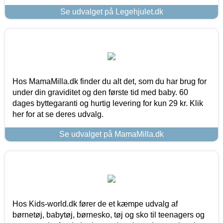
Se udvalget på Legehjulet.dk
Hos MamaMilla.dk finder du alt det, som du har brug for
under din graviditet og den første tid med baby. 60
dages byttegaranti og hurtig levering for kun 29 kr. Klik
her for at se deres udvalg.
Se udvalget på MamaMilla.dk
Hos Kids-world.dk fører de et kæmpe udvalg af
børnetøj, babytøj, børnesko, tøj og sko til teenagers og