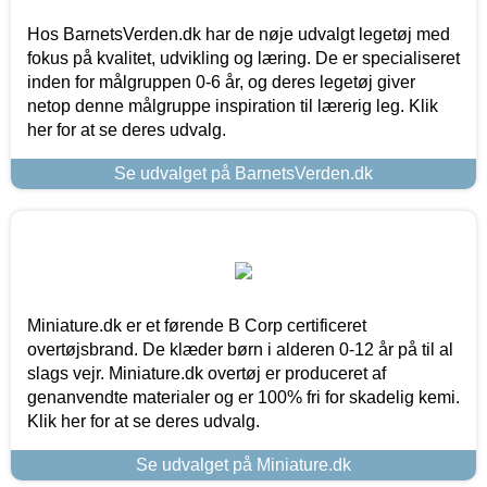
Hos BarnetsVerden.dk har de nøje udvalgt legetøj med
fokus på kvalitet, udvikling og læring. De er specialiseret
inden for målgruppen 0-6 år, og deres legetøj giver
netop denne målgruppe inspiration til lærerig leg. Klik
her for at se deres udvalg.
Se udvalget på BarnetsVerden.dk
Miniature.dk er et førende B Corp certificeret
overtøjsbrand. De klæder børn i alderen 0-12 år på til al
slags vejr. Miniature.dk overtøj er produceret af
genanvendte materialer og er 100% fri for skadelig kemi.
Klik her for at se deres udvalg.
Se udvalget på Miniature.dk