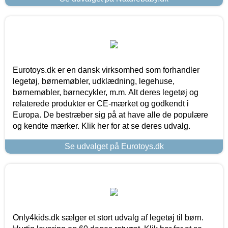
Eurotoys.dk er en dansk virksomhed som forhandler
legetøj, børnemøbler, udklædning, legehuse,
børnemøbler, børnecykler, m.m. Alt deres legetøj og
relaterede produkter er CE-mærket og godkendt i
Europa. De bestræber sig på at have alle de populære
og kendte mærker. Klik her for at se deres udvalg.
Se udvalget på Eurotoys.dk
Only4kids.dk sælger et stort udvalg af legetøj til børn.