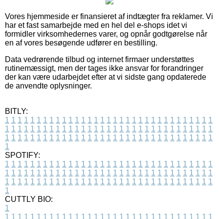
Vores hjemmeside er finansieret af indtægter fra reklamer. Vi
har et fast samarbejde med en hel del e-shops idet vi
formidler virksomhedernes varer, og opnår godtgørelse når
en af vores besøgende udfører en bestilling.
Data vedrørende tilbud og internet firmaer understøttes
rutinemæssigt, men der tages ikke ansvar for forandringer
der kan være udarbejdet efter at vi sidste gang opdaterede
de anvendte oplysninger.
BITLY:
1
1
1
1
1
1
1
1
1
1
1
1
1
1
1
1
1
1
1
1
1
1
1
1
1
1
1
1
1
1
1
1
1
1
1
1
1
1
1
1
1
1
1
1
1
1
1
1
1
1
1
1
1
1
1
1
1
1
1
1
1
1
1
1
1
1
1
1
1
1
1
1
1
1
1
1
1
1
1
1
1
1
1
1
1
1
1
1
1
1
1
1
1
1
1
1
1
1
1
1
SPOTIFY:
1
1
1
1
1
1
1
1
1
1
1
1
1
1
1
1
1
1
1
1
1
1
1
1
1
1
1
1
1
1
1
1
1
1
1
1
1
1
1
1
1
1
1
1
1
1
1
1
1
1
1
1
1
1
1
1
1
1
1
1
1
1
1
1
1
1
1
1
1
1
1
1
1
1
1
1
1
1
1
1
1
1
1
1
1
1
1
1
1
1
1
1
1
1
1
1
1
1
1
1
CUTTLY BIO:
1
1
1
1
1
1
1
1
1
1
1
1
1
1
1
1
1
1
1
1
1
1
1
1
1
1
1
1
1
1
1
1
1
1