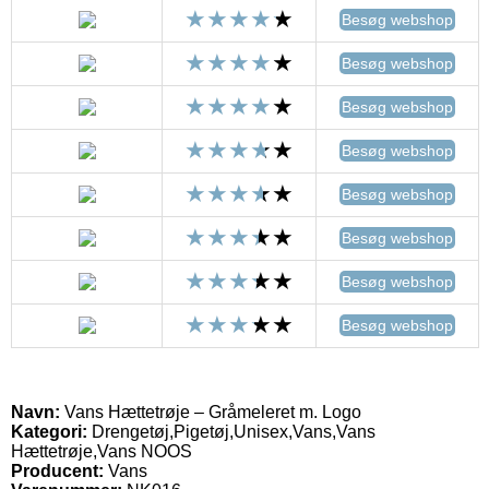
Besøg webshop
Besøg webshop
Besøg webshop
Besøg webshop
Besøg webshop
Besøg webshop
Besøg webshop
Besøg webshop
Navn:
Vans Hættetrøje – Gråmeleret m. Logo
Kategori:
Drengetøj,Pigetøj,Unisex,Vans,Vans
Hættetrøje,Vans NOOS
Producent:
Vans