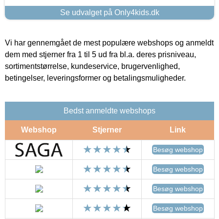
Se udvalget på Only4kids.dk
Vi har gennemgået de mest populære webshops og anmeldt
dem med stjerner fra 1 til 5 ud fra bl.a. deres prisniveau,
sortimentstørrelse, kundeservice, brugervenlighed,
betingelser, leveringsformer og betalingsmuligheder.
Bedst anmeldte webshops
Webshop
Stjerner
Link
Besøg webshop
Besøg webshop
Besøg webshop
Besøg webshop