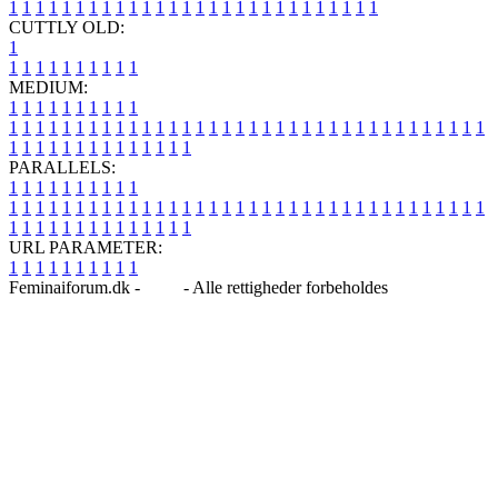
1
1
1
1
1
1
1
1
1
1
1
1
1
1
1
1
1
1
1
1
1
1
1
1
1
1
1
1
CUTTLY OLD:
1
1
1
1
1
1
1
1
1
1
1
MEDIUM:
1
1
1
1
1
1
1
1
1
1
1
1
1
1
1
1
1
1
1
1
1
1
1
1
1
1
1
1
1
1
1
1
1
1
1
1
1
1
1
1
1
1
1
1
1
1
1
1
1
1
1
1
1
1
1
1
1
1
1
1
PARALLELS:
1
1
1
1
1
1
1
1
1
1
1
1
1
1
1
1
1
1
1
1
1
1
1
1
1
1
1
1
1
1
1
1
1
1
1
1
1
1
1
1
1
1
1
1
1
1
1
1
1
1
1
1
1
1
1
1
1
1
1
1
URL PARAMETER:
1
1
1
1
1
1
1
1
1
1
Feminaiforum.dk -
Blog
- Alle rettigheder forbeholdes