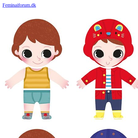
Feminaiforum.dk