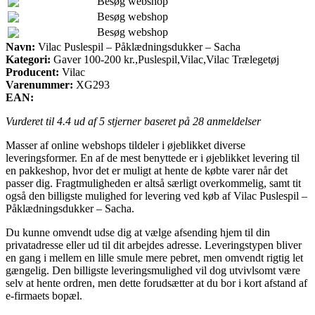
Besøg webshop
Besøg webshop
Besøg webshop
Navn:
Vilac Puslespil – Påklædningsdukker – Sacha
Kategori:
Gaver 100-200 kr.,Puslespil,Vilac,Vilac Trælegetøj
Producent:
Vilac
Varenummer:
XG293
EAN:
Vurderet til
4.4
ud af 5 stjerner baseret på
28
anmeldelser
Masser af online webshops tildeler i øjeblikket diverse
leveringsformer. En af de mest benyttede er i øjeblikket levering til
en pakkeshop, hvor det er muligt at hente de købte varer når det
passer dig. Fragtmuligheden er altså særligt overkommelig, samt tit
også den billigste mulighed for levering ved køb af Vilac Puslespil –
Påklædningsdukker – Sacha.
Du kunne omvendt udse dig at vælge afsending hjem til din
privatadresse eller ud til dit arbejdes adresse. Leveringstypen bliver
en gang i mellem en lille smule mere pebret, men omvendt rigtig let
gængelig. Den billigste leveringsmulighed vil dog utvivlsomt være
selv at hente ordren, men dette forudsætter at du bor i kort afstand af
e-firmaets bopæl.