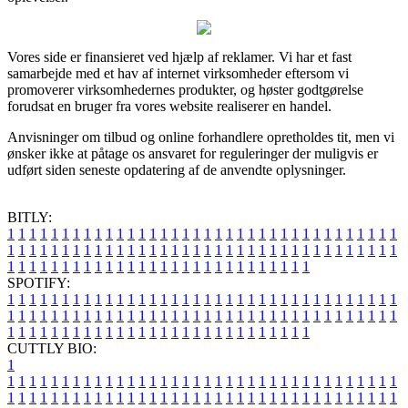
Vores side er finansieret ved hjælp af reklamer. Vi har et fast
samarbejde med et hav af internet virksomheder eftersom vi
promoverer virksomhedernes produkter, og høster godtgørelse
forudsat en bruger fra vores website realiserer en handel.
Anvisninger om tilbud og online forhandlere opretholdes tit, men vi
ønsker ikke at påtage os ansvaret for reguleringer der muligvis er
udført siden seneste opdatering af de anvendte oplysninger.
BITLY:
1
1
1
1
1
1
1
1
1
1
1
1
1
1
1
1
1
1
1
1
1
1
1
1
1
1
1
1
1
1
1
1
1
1
1
1
1
1
1
1
1
1
1
1
1
1
1
1
1
1
1
1
1
1
1
1
1
1
1
1
1
1
1
1
1
1
1
1
1
1
1
1
1
1
1
1
1
1
1
1
1
1
1
1
1
1
1
1
1
1
1
1
1
1
1
1
1
1
1
1
SPOTIFY:
1
1
1
1
1
1
1
1
1
1
1
1
1
1
1
1
1
1
1
1
1
1
1
1
1
1
1
1
1
1
1
1
1
1
1
1
1
1
1
1
1
1
1
1
1
1
1
1
1
1
1
1
1
1
1
1
1
1
1
1
1
1
1
1
1
1
1
1
1
1
1
1
1
1
1
1
1
1
1
1
1
1
1
1
1
1
1
1
1
1
1
1
1
1
1
1
1
1
1
1
CUTTLY BIO:
1
1
1
1
1
1
1
1
1
1
1
1
1
1
1
1
1
1
1
1
1
1
1
1
1
1
1
1
1
1
1
1
1
1
1
1
1
1
1
1
1
1
1
1
1
1
1
1
1
1
1
1
1
1
1
1
1
1
1
1
1
1
1
1
1
1
1
1
1
1
1
1
1