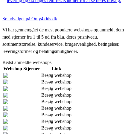
levering og 60 dages returret. Klik her for at se deres udvalg.
Se udvalget på Only4kids.dk
Vi har gennemgået de mest populære webshops og anmeldt dem
med stjerner fra 1 til 5 ud fra bl.a. deres prisniveau,
sortimentstørrelse, kundeservice, brugervenlighed, betingelser,
leveringsformer og betalingsmuligheder.
Bedst anmeldte webshops
Webshop
Stjerner
Link
Besøg webshop
Besøg webshop
Besøg webshop
Besøg webshop
Besøg webshop
Besøg webshop
Besøg webshop
Besøg webshop
Besøg webshop