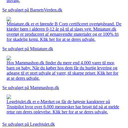
udvalg.
Se udvalget på BarnetsVerden.dk
Miniature.dk er et førende B Corp certificeret overtøjsbrand. De
klæder børn i alderen 0-12 år på til al slags vejr. Miniature.dk
overtøj er produceret af genanvendte materialer og er 100% fri
for skadelig kemi. Klik her for at se deres udvalg.
Se udvalget på Miniature.dk
Hos Mammashop.dk finder du mere end 4.000 varer til mor,
barn og baby. Når du køber hos dem får du hurtig levering og
adgang til et stort udvalg af varer, til skarpe priser. Klik her for
at se deres udvalg.
Se udvalget på Mammashop.dk
Legehjulet.dk er e-Mærket og får de højeste karakterer på
Trustpilot hvor over 6.000 mennesker har brugt tid på at melde
retur om deres oplevelse. Klik her for at se deres udvalg.
Se udvalget på Legehjulet.dk