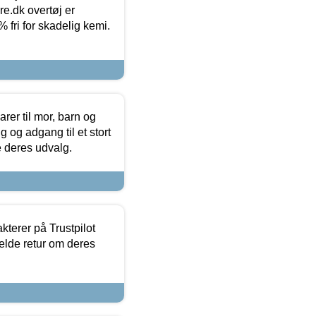
ure.dk overtøj er
fri for skadelig kemi.
er til mor, barn og
 og adgang til et stort
se deres udvalg.
kterer på Trustpilot
elde retur om deres