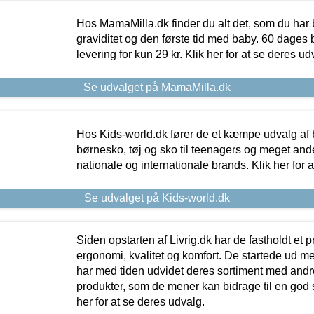
Hos MamaMilla.dk finder du alt det, som du har 
graviditet og den første tid med baby. 60 dages b
levering for kun 29 kr. Klik her for at se deres ud
Se udvalget på MamaMilla.dk
Hos Kids-world.dk fører de et kæmpe udvalg af b
børnesko, tøj og sko til teenagers og meget ande
nationale og internationale brands. Klik her for 
Se udvalget på Kids-world.dk
Siden opstarten af Livrig.dk har de fastholdt et 
ergonomi, kvalitet og komfort. De startede ud 
har med tiden udvidet deres sortiment med andr
produkter, som de mener kan bidrage til en god s
her for at se deres udvalg.