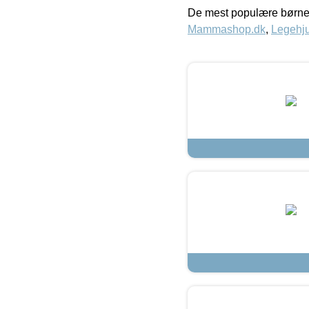
De mest populære børne
Mammashop.dk
,
Legehju