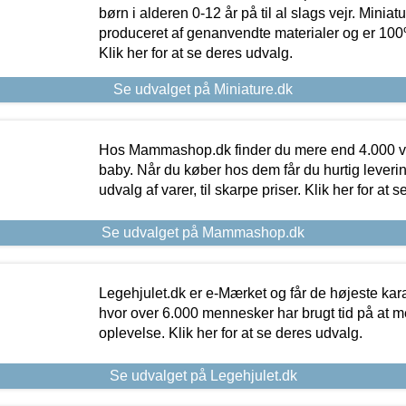
børn i alderen 0-12 år på til al slags vejr. Miniat
produceret af genanvendte materialer og er 100% 
Klik her for at se deres udvalg.
Se udvalget på Miniature.dk
Hos Mammashop.dk finder du mere end 4.000 var
baby. Når du køber hos dem får du hurtig levering
udvalg af varer, til skarpe priser. Klik her for at 
Se udvalget på Mammashop.dk
Legehjulet.dk er e-Mærket og får de højeste kara
hvor over 6.000 mennesker har brugt tid på at m
oplevelse. Klik her for at se deres udvalg.
Se udvalget på Legehjulet.dk