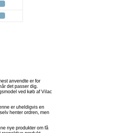
mest anvendte er for
når det passer dig.
ngsmodel ved køb af Vilac
Denne er uheldigvis en
 selv henter ordren, men
dine nye produkter om få