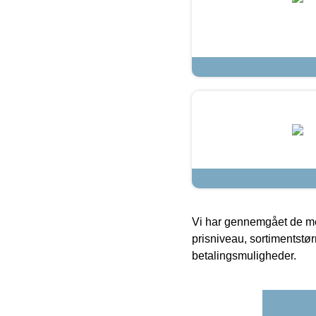
Vi har gennemgået de mes
prisniveau, sortimentstø
betalingsmuligheder.