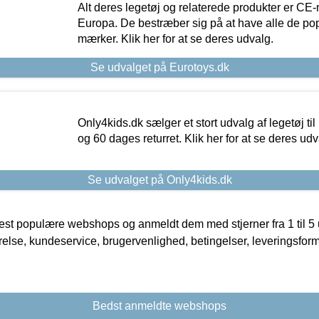
Alt deres legetøj og relaterede produkter er CE
Europa. De bestræber sig på at have alle de p
mærker. Klik her for at se deres udvalg.
Se udvalget på Eurotoys.dk
Only4kids.dk sælger et stort udvalg af legetøj til
og 60 dages returret. Klik her for at se deres udv
Se udvalget på Only4kids.dk
t populære webshops og anmeldt dem med stjerner fra 1 til 5 ud
rrelse, kundeservice, brugervenlighed, betingelser, leveringsfor
Bedst anmeldte webshops