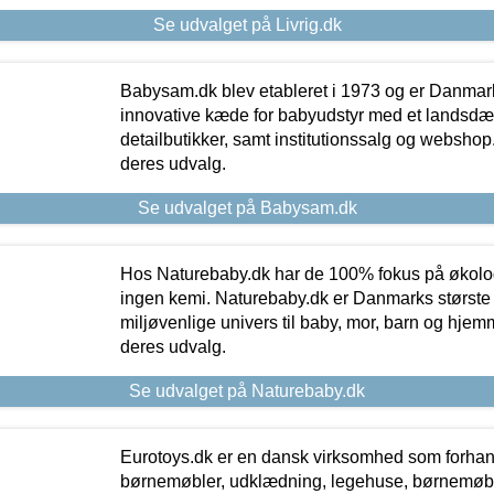
Se udvalget på Livrig.dk
Babysam.dk blev etableret i 1973 og er Danmar
innovative kæde for babyudstyr med et landsd
detailbutikker, samt institutionssalg og webshop. 
deres udvalg.
Se udvalget på Babysam.dk
Hos Naturebaby.dk har de 100% fokus på økolo
ingen kemi. Naturebaby.dk er Danmarks største
miljøvenlige univers til baby, mor, barn og hjemme
deres udvalg.
Se udvalget på Naturebaby.dk
Eurotoys.dk er en dansk virksomhed som forhand
børnemøbler, udklædning, legehuse, børnemøble