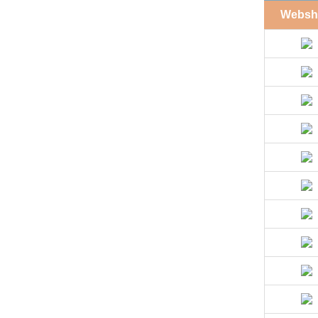
Websh