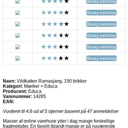
Besøg webshop
Besøg webshop
Besøg webshop
Besøg webshop
Besøg webshop
Besøg webshop
Navn:
Vildkatten Ramasjang, 150 brikker
Kategori:
Mærker > Educa
Producent:
Educa
Varenummer:
14285
EAN:
Vurderet til
4.6
ud af 5 stjerner baseret på
47
anmeldelser
Masser af online varehuse yder i dag mange forskellige
fragtmetoder. En favorit iblandt mange er på nuværende