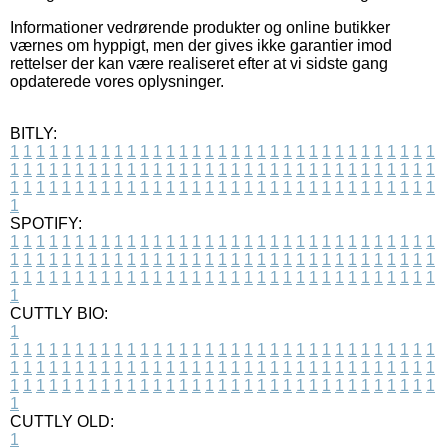
Informationer vedrørende produkter og online butikker
værnes om hyppigt, men der gives ikke garantier imod
rettelser der kan være realiseret efter at vi sidste gang
opdaterede vores oplysninger.
BITLY:
1
1
1
1
1
1
1
1
1
1
1
1
1
1
1
1
1
1
1
1
1
1
1
1
1
1
1
1
1
1
1
1
1
1
1
1
1
1
1
1
1
1
1
1
1
1
1
1
1
1
1
1
1
1
1
1
1
1
1
1
1
1
1
1
1
1
1
1
1
1
1
1
1
1
1
1
1
1
1
1
1
1
1
1
1
1
1
1
1
1
1
1
1
1
1
1
1
1
1
1
SPOTIFY:
1
1
1
1
1
1
1
1
1
1
1
1
1
1
1
1
1
1
1
1
1
1
1
1
1
1
1
1
1
1
1
1
1
1
1
1
1
1
1
1
1
1
1
1
1
1
1
1
1
1
1
1
1
1
1
1
1
1
1
1
1
1
1
1
1
1
1
1
1
1
1
1
1
1
1
1
1
1
1
1
1
1
1
1
1
1
1
1
1
1
1
1
1
1
1
1
1
1
1
1
CUTTLY BIO:
1
1
1
1
1
1
1
1
1
1
1
1
1
1
1
1
1
1
1
1
1
1
1
1
1
1
1
1
1
1
1
1
1
1
1
1
1
1
1
1
1
1
1
1
1
1
1
1
1
1
1
1
1
1
1
1
1
1
1
1
1
1
1
1
1
1
1
1
1
1
1
1
1
1
1
1
1
1
1
1
1
1
1
1
1
1
1
1
1
1
1
1
1
1
1
1
1
1
1
1
1
CUTTLY OLD:
1