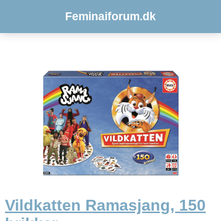
Feminaiforum.dk
Vildkatten Ramasjang, 150