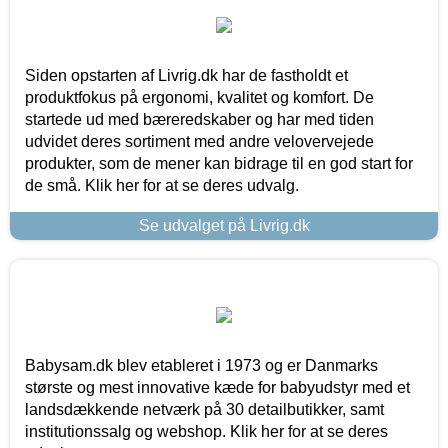
Siden opstarten af Livrig.dk har de fastholdt et
produktfokus på ergonomi, kvalitet og komfort. De
startede ud med bæreredskaber og har med tiden
udvidet deres sortiment med andre velovervejede
produkter, som de mener kan bidrage til en god start for
de små. Klik her for at se deres udvalg.
Se udvalget på Livrig.dk
Babysam.dk blev etableret i 1973 og er Danmarks
største og mest innovative kæde for babyudstyr med et
landsdækkende netværk på 30 detailbutikker, samt
institutionssalg og webshop. Klik her for at se deres