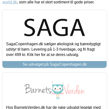
world.dk
, som alle har et stort sortiment til gode priser.
SagaCopenhagen.dk sælger økologisk og bæredygtigt
udstyr til børn. Levering på 1-3 hverdage, og fri fragt
over 499 kr. Klik her for at se deres udvalg.
Se udvalget på SagaCopenhagen.dk
Hos BarnetsVerden.dk har de nøje udvalgt legetøj med