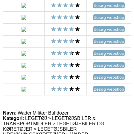
Besøg webshop
Besøg webshop
Besøg webshop
Besøg webshop
Besøg webshop
Besøg webshop
Besøg webshop
Besøg webshop
Navn:
Wader Militær Bulldozer
Kategori:
LEGETØJ > LEGETØJSBILER &
TRANSPORTMIDLER > LEGETØJSBILER OG
KØRETØJER > LEGETØJSBILER