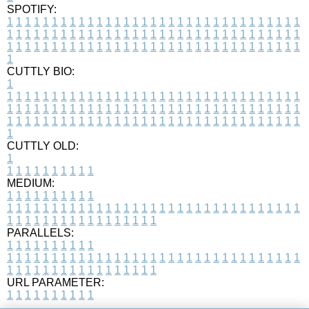
SPOTIFY:
1
1
1
1
1
1
1
1
1
1
1
1
1
1
1
1
1
1
1
1
1
1
1
1
1
1
1
1
1
1
1
1
1
1
1
1
1
1
1
1
1
1
1
1
1
1
1
1
1
1
1
1
1
1
1
1
1
1
1
1
1
1
1
1
1
1
1
1
1
1
1
1
1
1
1
1
1
1
1
1
1
1
1
1
1
1
1
1
1
1
1
1
1
1
1
1
1
1
1
1
CUTTLY BIO:
1
1
1
1
1
1
1
1
1
1
1
1
1
1
1
1
1
1
1
1
1
1
1
1
1
1
1
1
1
1
1
1
1
1
1
1
1
1
1
1
1
1
1
1
1
1
1
1
1
1
1
1
1
1
1
1
1
1
1
1
1
1
1
1
1
1
1
1
1
1
1
1
1
1
1
1
1
1
1
1
1
1
1
1
1
1
1
1
1
1
1
1
1
1
1
1
1
1
1
1
1
CUTTLY OLD:
1
1
1
1
1
1
1
1
1
1
1
MEDIUM:
1
1
1
1
1
1
1
1
1
1
1
1
1
1
1
1
1
1
1
1
1
1
1
1
1
1
1
1
1
1
1
1
1
1
1
1
1
1
1
1
1
1
1
1
1
1
1
1
1
1
1
1
1
1
1
1
1
1
1
1
PARALLELS:
1
1
1
1
1
1
1
1
1
1
1
1
1
1
1
1
1
1
1
1
1
1
1
1
1
1
1
1
1
1
1
1
1
1
1
1
1
1
1
1
1
1
1
1
1
1
1
1
1
1
1
1
1
1
1
1
1
1
1
1
URL PARAMETER:
1
1
1
1
1
1
1
1
1
1