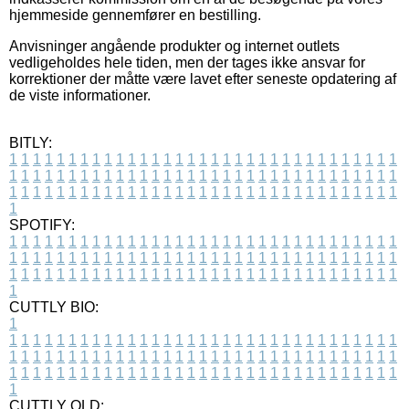
hjemmeside gennemfører en bestilling.
Anvisninger angående produkter og internet outlets
vedligeholdes hele tiden, men der tages ikke ansvar for
korrektioner der måtte være lavet efter seneste opdatering af
de viste informationer.
BITLY:
1
1
1
1
1
1
1
1
1
1
1
1
1
1
1
1
1
1
1
1
1
1
1
1
1
1
1
1
1
1
1
1
1
1
1
1
1
1
1
1
1
1
1
1
1
1
1
1
1
1
1
1
1
1
1
1
1
1
1
1
1
1
1
1
1
1
1
1
1
1
1
1
1
1
1
1
1
1
1
1
1
1
1
1
1
1
1
1
1
1
1
1
1
1
1
1
1
1
1
1
SPOTIFY:
1
1
1
1
1
1
1
1
1
1
1
1
1
1
1
1
1
1
1
1
1
1
1
1
1
1
1
1
1
1
1
1
1
1
1
1
1
1
1
1
1
1
1
1
1
1
1
1
1
1
1
1
1
1
1
1
1
1
1
1
1
1
1
1
1
1
1
1
1
1
1
1
1
1
1
1
1
1
1
1
1
1
1
1
1
1
1
1
1
1
1
1
1
1
1
1
1
1
1
1
CUTTLY BIO:
1
1
1
1
1
1
1
1
1
1
1
1
1
1
1
1
1
1
1
1
1
1
1
1
1
1
1
1
1
1
1
1
1
1
1
1
1
1
1
1
1
1
1
1
1
1
1
1
1
1
1
1
1
1
1
1
1
1
1
1
1
1
1
1
1
1
1
1
1
1
1
1
1
1
1
1
1
1
1
1
1
1
1
1
1
1
1
1
1
1
1
1
1
1
1
1
1
1
1
1
1
CUTTLY OLD: