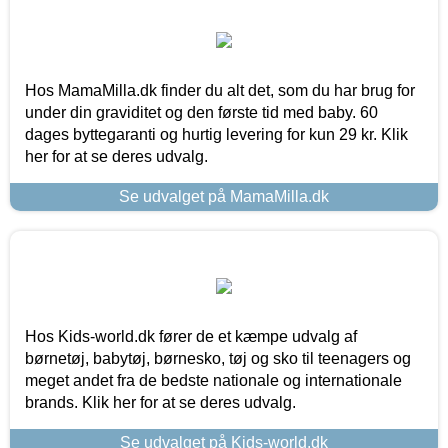
Hos MamaMilla.dk finder du alt det, som du har brug for
under din graviditet og den første tid med baby. 60
dages byttegaranti og hurtig levering for kun 29 kr. Klik
her for at se deres udvalg.
Se udvalget på MamaMilla.dk
Hos Kids-world.dk fører de et kæmpe udvalg af
børnetøj, babytøj, børnesko, tøj og sko til teenagers og
meget andet fra de bedste nationale og internationale
brands. Klik her for at se deres udvalg.
Se udvalget på Kids-world.dk