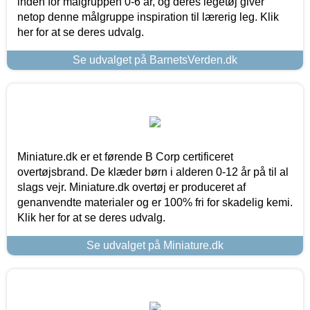
inden for målgruppen 0-6 år, og deres legetøj giver
netop denne målgruppe inspiration til lærerig leg. Klik
her for at se deres udvalg.
Se udvalget på BarnetsVerden.dk
Miniature.dk er et førende B Corp certificeret
overtøjsbrand. De klæder børn i alderen 0-12 år på til al
slags vejr. Miniature.dk overtøj er produceret af
genanvendte materialer og er 100% fri for skadelig kemi.
Klik her for at se deres udvalg.
Se udvalget på Miniature.dk