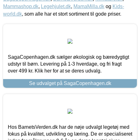
Mammashop.dk
,
Legehjulet.dk
,
MamaMilla.dk
og
Kids-
world.dk
, som alle har et stort sortiment til gode priser.
SagaCopenhagen.dk sælger økologisk og bæredygtigt
udstyr til børn. Levering på 1-3 hverdage, og fri fragt
over 499 kr. Klik her for at se deres udvalg.
Se udvalget på SagaCopenhagen.dk
Hos BarnetsVerden.dk har de nøje udvalgt legetøj med
fokus på kvalitet, udvikling og læring. De er specialiseret