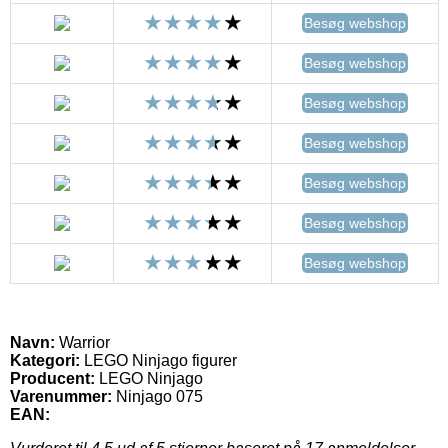
Besøg webshop
Besøg webshop
Besøg webshop
Besøg webshop
Besøg webshop
Besøg webshop
Besøg webshop
Navn:
Warrior
Kategori:
LEGO Ninjago figurer
Producent:
LEGO Ninjago
Varenummer:
Ninjago 075
EAN: