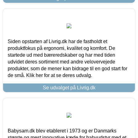
Siden opstarten af Livrig.dk har de fastholdt et
produktfokus på ergonomi, kvalitet og komfort. De
startede ud med bæreredskaber og har med tiden
udvidet deres sortiment med andre velovervejede
produkter, som de mener kan bidrage til en god start for
de små. Klik her for at se deres udvalg.
Se udvalget på Livrig.dk
Babysam.dk blev etableret i 1973 og er Danmarks
største og mest innovative kæde for babyudstyr med et