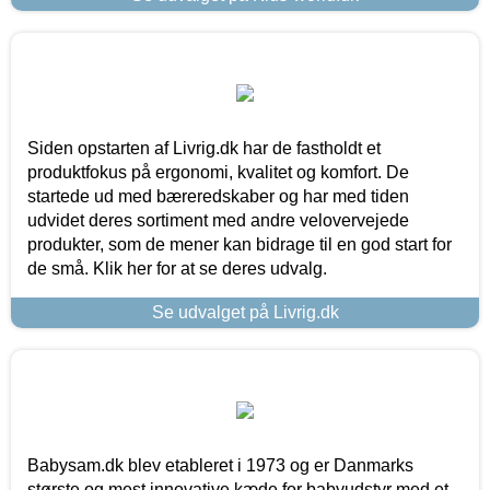
Siden opstarten af Livrig.dk har de fastholdt et
produktfokus på ergonomi, kvalitet og komfort. De
startede ud med bæreredskaber og har med tiden
udvidet deres sortiment med andre velovervejede
produkter, som de mener kan bidrage til en god start for
de små. Klik her for at se deres udvalg.
Se udvalget på Livrig.dk
Babysam.dk blev etableret i 1973 og er Danmarks
største og mest innovative kæde for babyudstyr med et