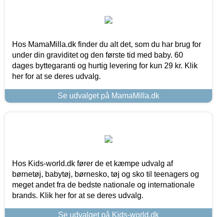
Hos MamaMilla.dk finder du alt det, som du har brug for
under din graviditet og den første tid med baby. 60
dages byttegaranti og hurtig levering for kun 29 kr. Klik
her for at se deres udvalg.
Se udvalget på MamaMilla.dk
Hos Kids-world.dk fører de et kæmpe udvalg af
børnetøj, babytøj, børnesko, tøj og sko til teenagers og
meget andet fra de bedste nationale og internationale
brands. Klik her for at se deres udvalg.
Se udvalget på Kids-world.dk