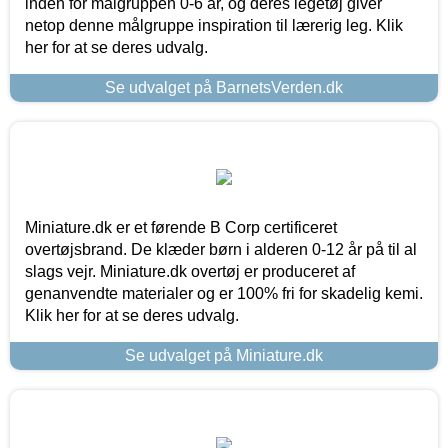
inden for målgruppen 0-6 år, og deres legetøj giver
netop denne målgruppe inspiration til lærerig leg. Klik
her for at se deres udvalg.
Se udvalget på BarnetsVerden.dk
Miniature.dk er et førende B Corp certificeret
overtøjsbrand. De klæder børn i alderen 0-12 år på til al
slags vejr. Miniature.dk overtøj er produceret af
genanvendte materialer og er 100% fri for skadelig kemi.
Klik her for at se deres udvalg.
Se udvalget på Miniature.dk