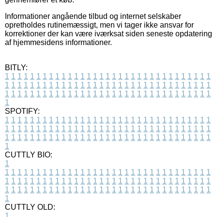
Informationer angående tilbud og internet selskaber
opretholdes rutinemæssigt, men vi tager ikke ansvar for
korrektioner der kan være iværksat siden seneste opdatering
af hjemmesidens informationer.
BITLY:
1
1
1
1
1
1
1
1
1
1
1
1
1
1
1
1
1
1
1
1
1
1
1
1
1
1
1
1
1
1
1
1
1
1
1
1
1
1
1
1
1
1
1
1
1
1
1
1
1
1
1
1
1
1
1
1
1
1
1
1
1
1
1
1
1
1
1
1
1
1
1
1
1
1
1
1
1
1
1
1
1
1
1
1
1
1
1
1
1
1
1
1
1
1
1
1
1
1
1
1
SPOTIFY:
1
1
1
1
1
1
1
1
1
1
1
1
1
1
1
1
1
1
1
1
1
1
1
1
1
1
1
1
1
1
1
1
1
1
1
1
1
1
1
1
1
1
1
1
1
1
1
1
1
1
1
1
1
1
1
1
1
1
1
1
1
1
1
1
1
1
1
1
1
1
1
1
1
1
1
1
1
1
1
1
1
1
1
1
1
1
1
1
1
1
1
1
1
1
1
1
1
1
1
1
CUTTLY BIO:
1
1
1
1
1
1
1
1
1
1
1
1
1
1
1
1
1
1
1
1
1
1
1
1
1
1
1
1
1
1
1
1
1
1
1
1
1
1
1
1
1
1
1
1
1
1
1
1
1
1
1
1
1
1
1
1
1
1
1
1
1
1
1
1
1
1
1
1
1
1
1
1
1
1
1
1
1
1
1
1
1
1
1
1
1
1
1
1
1
1
1
1
1
1
1
1
1
1
1
1
1
CUTTLY OLD:
1