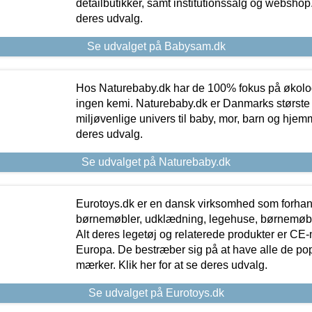
detailbutikker, samt institutionssalg og webshop. 
deres udvalg.
Se udvalget på Babysam.dk
Hos Naturebaby.dk har de 100% fokus på økolo
ingen kemi. Naturebaby.dk er Danmarks største
miljøvenlige univers til baby, mor, barn og hjemme
deres udvalg.
Se udvalget på Naturebaby.dk
Eurotoys.dk er en dansk virksomhed som forhand
børnemøbler, udklædning, legehuse, børnemøble
Alt deres legetøj og relaterede produkter er CE
Europa. De bestræber sig på at have alle de p
mærker. Klik her for at se deres udvalg.
Se udvalget på Eurotoys.dk