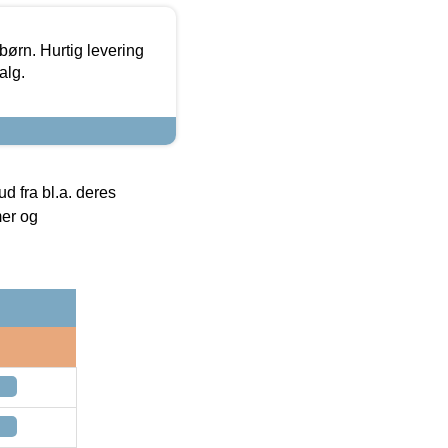
 børn. Hurtig levering
alg.
 fra bl.a. deres
mer og