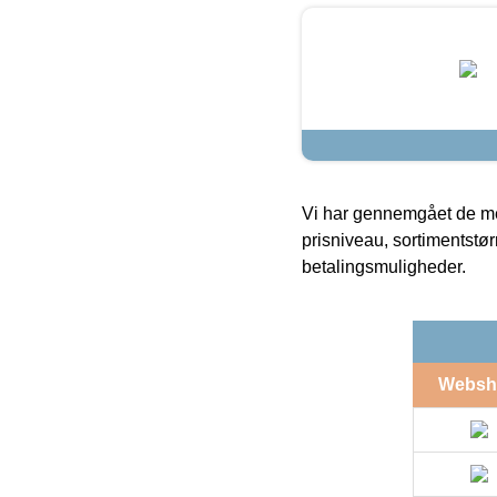
Vi har gennemgået de mes
prisniveau, sortimentstø
betalingsmuligheder.
Websh