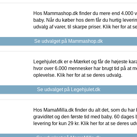
Hos Mammashop.dk finder du mere end 4.000 var
baby. Når du køber hos dem får du hurtig levering
udvalg af varer, til skarpe priser. Klik her for at 
Se udvalget på Mammashop.dk
Legehjulet.dk er e-Mærket og får de højeste kara
hvor over 6.000 mennesker har brugt tid på at m
oplevelse. Klik her for at se deres udvalg.
Se udvalget på Legehjulet.dk
Hos MamaMilla.dk finder du alt det, som du har 
graviditet og den første tid med baby. 60 dages b
levering for kun 29 kr. Klik her for at se deres ud