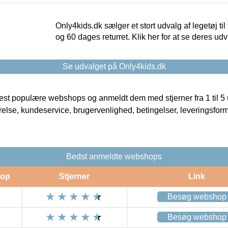
Only4kids.dk sælger et stort udvalg af legetøj til
og 60 dages returret. Klik her for at se deres udv
Se udvalget på Only4kids.dk
t populære webshops og anmeldt dem med stjerner fra 1 til 5 ud
rrelse, kundeservice, brugervenlighed, betingelser, leveringsfor
Bedst anmeldte webshops
op
Stjerner
Link
Besøg webshop
Besøg webshop