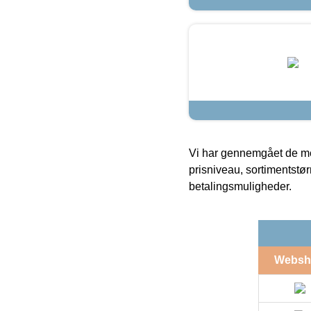
Vi har gennemgået de mes
prisniveau, sortimentstø
betalingsmuligheder.
Websh