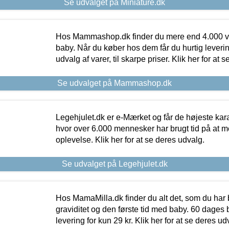
Se udvalget på Miniature.dk
Hos Mammashop.dk finder du mere end 4.000 var
baby. Når du køber hos dem får du hurtig levering
udvalg af varer, til skarpe priser. Klik her for at 
Se udvalget på Mammashop.dk
Legehjulet.dk er e-Mærket og får de højeste kara
hvor over 6.000 mennesker har brugt tid på at m
oplevelse. Klik her for at se deres udvalg.
Se udvalget på Legehjulet.dk
Hos MamaMilla.dk finder du alt det, som du har 
graviditet og den første tid med baby. 60 dages b
levering for kun 29 kr. Klik her for at se deres ud