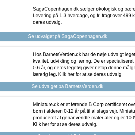
SagaCopenhagen.dk sælger økologisk og bæredyg
Levering på 1-3 hverdage, og fri fragt over 499 kr.
deres udvalg.
Se udvalget på SagaCopenhagen.dk
Hos BarnetsVerden.dk har de nøje udvalgt lege
kvalitet, udvikling og læring. De er specialisere
0-6 år, og deres legetøj giver netop denne målgru
lærerig leg. Klik her for at se deres udvalg.
Se udvalget på BarnetsVerden.dk
Miniature.dk er et førende B Corp certificeret o
børn i alderen 0-12 år på til al slags vejr. Miniat
produceret af genanvendte materialer og er 100% 
Klik her for at se deres udvalg.