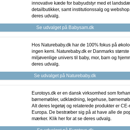
innovative kæde for babyudstyr med et landsd
detailbutikker, samt institutionssalg og webshop. 
deres udvalg.
Se udvalget på Babysam.dk
Hos Naturebaby.dk har de 100% fokus på økolo
ingen kemi. Naturebaby.dk er Danmarks største
miljøvenlige univers til baby, mor, barn og hjemme
deres udvalg.
Se udvalget på Naturebaby.dk
Eurotoys.dk er en dansk virksomhed som forhand
børnemøbler, udklædning, legehuse, børnemøble
Alt deres legetøj og relaterede produkter er CE
Europa. De bestræber sig på at have alle de p
mærker. Klik her for at se deres udvalg.