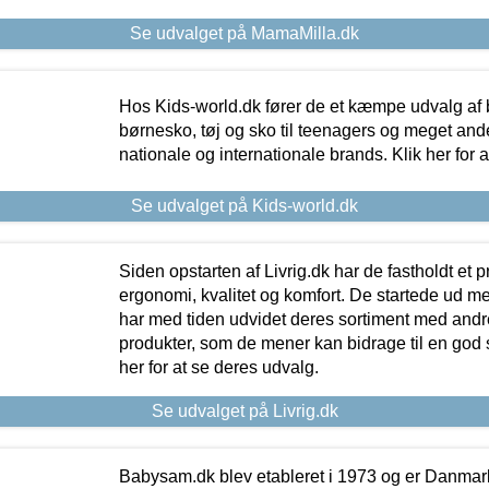
Se udvalget på MamaMilla.dk
Hos Kids-world.dk fører de et kæmpe udvalg af b
børnesko, tøj og sko til teenagers og meget ande
nationale og internationale brands. Klik her for 
Se udvalget på Kids-world.dk
Siden opstarten af Livrig.dk har de fastholdt et 
ergonomi, kvalitet og komfort. De startede ud 
har med tiden udvidet deres sortiment med andr
produkter, som de mener kan bidrage til en god s
her for at se deres udvalg.
Se udvalget på Livrig.dk
Babysam.dk blev etableret i 1973 og er Danmar