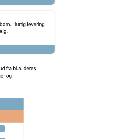
 børn. Hurtig levering
alg.
 fra bl.a. deres
mer og