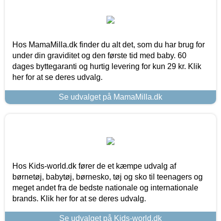
Hos MamaMilla.dk finder du alt det, som du har brug for
under din graviditet og den første tid med baby. 60
dages byttegaranti og hurtig levering for kun 29 kr. Klik
her for at se deres udvalg.
Se udvalget på MamaMilla.dk
Hos Kids-world.dk fører de et kæmpe udvalg af
børnetøj, babytøj, børnesko, tøj og sko til teenagers og
meget andet fra de bedste nationale og internationale
brands. Klik her for at se deres udvalg.
Se udvalget på Kids-world.dk