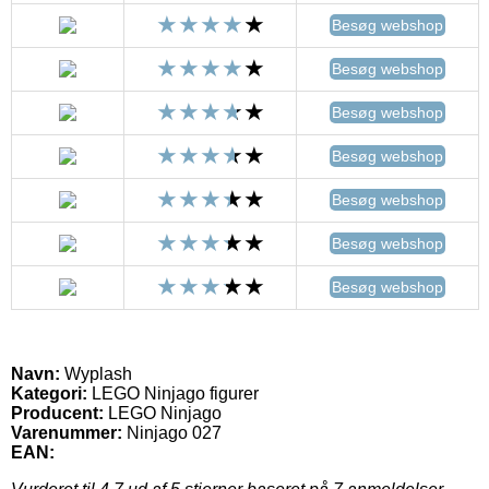
Besøg webshop
Besøg webshop
Besøg webshop
Besøg webshop
Besøg webshop
Besøg webshop
Besøg webshop
Navn:
Wyplash
Kategori:
LEGO Ninjago figurer
Producent:
LEGO Ninjago
Varenummer:
Ninjago 027
EAN: