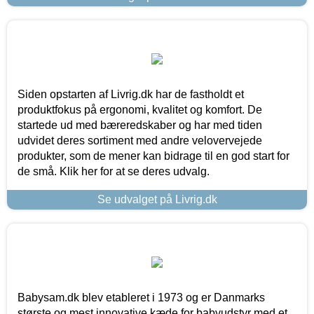
Siden opstarten af Livrig.dk har de fastholdt et
produktfokus på ergonomi, kvalitet og komfort. De
startede ud med bæreredskaber og har med tiden
udvidet deres sortiment med andre velovervejede
produkter, som de mener kan bidrage til en god start for
de små. Klik her for at se deres udvalg.
Se udvalget på Livrig.dk
Babysam.dk blev etableret i 1973 og er Danmarks
største og mest innovative kæde for babyudstyr med et