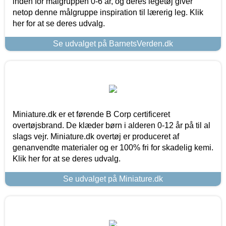
inden for målgruppen 0-6 år, og deres legetøj giver
netop denne målgruppe inspiration til lærerig leg. Klik
her for at se deres udvalg.
Se udvalget på BarnetsVerden.dk
Miniature.dk er et førende B Corp certificeret
overtøjsbrand. De klæder børn i alderen 0-12 år på til al
slags vejr. Miniature.dk overtøj er produceret af
genanvendte materialer og er 100% fri for skadelig kemi.
Klik her for at se deres udvalg.
Se udvalget på Miniature.dk