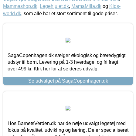
Mammashop.dk
,
Legehjulet.dk
,
MamaMilla.dk
og
Kids-
world.dk
, som alle har et stort sortiment til gode priser.
SagaCopenhagen.dk sælger økologisk og bæredygtigt
udstyr til børn. Levering på 1-3 hverdage, og fri fragt
over 499 kr. Klik her for at se deres udvalg.
Se udvalget på SagaCopenhagen.dk
Hos BarnetsVerden.dk har de nøje udvalgt legetøj med
fokus på kvalitet, udvikling og læring. De er specialiseret