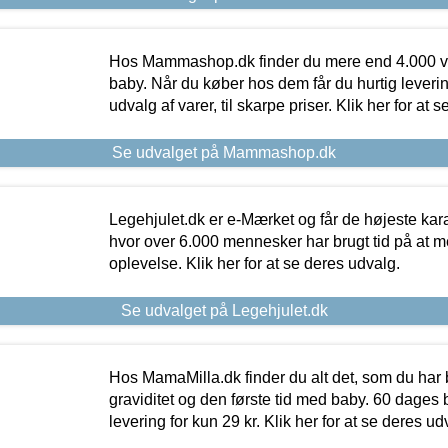
Hos Mammashop.dk finder du mere end 4.000 var
baby. Når du køber hos dem får du hurtig levering
udvalg af varer, til skarpe priser. Klik her for at 
Se udvalget på Mammashop.dk
Legehjulet.dk er e-Mærket og får de højeste kara
hvor over 6.000 mennesker har brugt tid på at m
oplevelse. Klik her for at se deres udvalg.
Se udvalget på Legehjulet.dk
Hos MamaMilla.dk finder du alt det, som du har 
graviditet og den første tid med baby. 60 dages b
levering for kun 29 kr. Klik her for at se deres ud