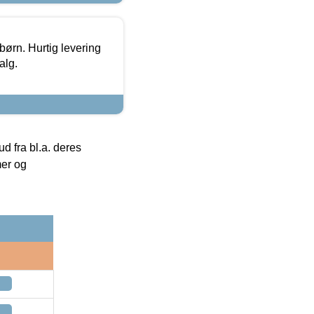
 børn. Hurtig levering
alg.
 fra bl.a. deres
mer og