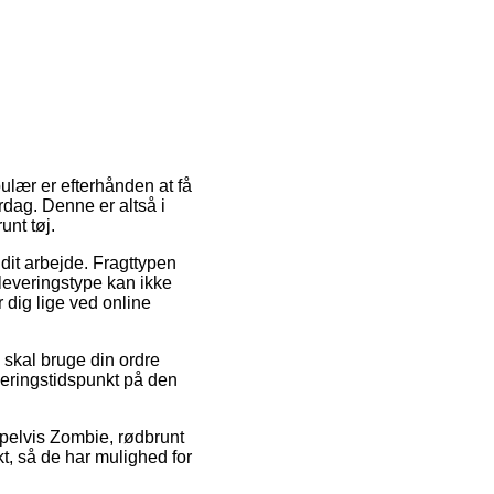
ulær er efterhånden at få
erdag. Denne er altså i
unt tøj.
l dit arbejde. Fragttypen
leveringstype kan ikke
 dig lige ved online
 skal bruge din ordre
everingstidspunkt på den
pelvis Zombie, rødbrunt
t, så de har mulighed for