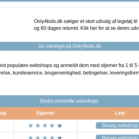
Only4kids.dk sælger et stort udvalg af legetøj til
og 60 dages returret. Klik her for at se deres udv
Se udvalget på Only4kids.dk
t populære webshops og anmeldt dem med stjerner fra 1 til 5 ud
rrelse, kundeservice, brugervenlighed, betingelser, leveringsfor
Bedst anmeldte webshops
op
Stjerner
Link
Besøg webshop
Besøg webshop