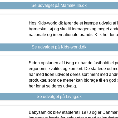
Se udvalget på MamaMilla.dk
Hos Kids-world.dk fører de et kæmpe udvalg af b
børnesko, tøj og sko til teenagers og meget ande
nationale og internationale brands. Klik her for 
Se udvalget på Kids-world.dk
Siden opstarten af Livrig.dk har de fastholdt et 
ergonomi, kvalitet og komfort. De startede ud 
har med tiden udvidet deres sortiment med andr
produkter, som de mener kan bidrage til en god s
her for at se deres udvalg.
Se udvalget på Livrig.dk
Babysam.dk blev etableret i 1973 og er Danmar