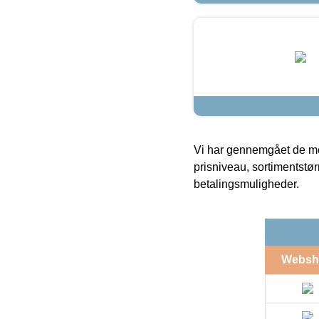
Vi har gennemgået de mes
prisniveau, sortimentstø
betalingsmuligheder.
Websh