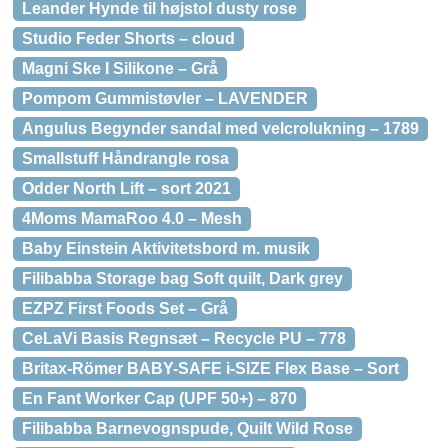
Leander Hynde til højstol dusty rose
Studio Feder Shorts – cloud
Magni Ske I Silikone – Grå
Pompom Gummistøvler – LAVENDER
Angulus Begynder sandal med velcrolukning – 1789
Smallstuff Håndrangle rosa
Odder North Lift – sort 2021
4Moms MamaRoo 4.0 – Mesh
Baby Einstein Aktivitetsbord m. musik
Filibabba Storage bag Soft quilt, Dark grey
EZPZ First Foods Set – Grå
CeLaVi Basis Regnsæt – Recycle PU – 778
Britax-Römer BABY-SAFE i-SIZE Flex Base – Sort
En Fant Worker Cap (UPF 50+) – 870
Filibabba Barnevognspude, Quilt Wild Rose