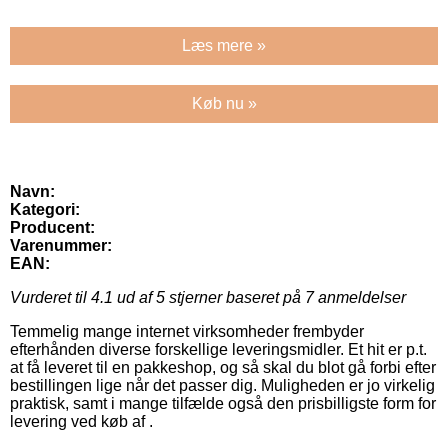
Læs mere »
Køb nu »
Navn:
Kategori:
Producent:
Varenummer:
EAN:
Vurderet til
4.1
ud af 5 stjerner baseret på
7
anmeldelser
Temmelig mange internet virksomheder frembyder
efterhånden diverse forskellige leveringsmidler. Et hit er p.t.
at få leveret til en pakkeshop, og så skal du blot gå forbi efter
bestillingen lige når det passer dig. Muligheden er jo virkelig
praktisk, samt i mange tilfælde også den prisbilligste form for
levering ved køb af .