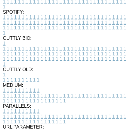
1
1
1
1
1
1
1
1
1
1
1
1
1
1
1
1
1
1
1
1
1
1
1
1
1
1
1
1
1
1
1
1
1
1
SPOTIFY:
1
1
1
1
1
1
1
1
1
1
1
1
1
1
1
1
1
1
1
1
1
1
1
1
1
1
1
1
1
1
1
1
1
1
1
1
1
1
1
1
1
1
1
1
1
1
1
1
1
1
1
1
1
1
1
1
1
1
1
1
1
1
1
1
1
1
1
1
1
1
1
1
1
1
1
1
1
1
1
1
1
1
1
1
1
1
1
1
1
1
1
1
1
1
1
1
1
1
1
1
CUTTLY BIO:
1
1
1
1
1
1
1
1
1
1
1
1
1
1
1
1
1
1
1
1
1
1
1
1
1
1
1
1
1
1
1
1
1
1
1
1
1
1
1
1
1
1
1
1
1
1
1
1
1
1
1
1
1
1
1
1
1
1
1
1
1
1
1
1
1
1
1
1
1
1
1
1
1
1
1
1
1
1
1
1
1
1
1
1
1
1
1
1
1
1
1
1
1
1
1
1
1
1
1
1
1
CUTTLY OLD:
1
1
1
1
1
1
1
1
1
1
1
MEDIUM:
1
1
1
1
1
1
1
1
1
1
1
1
1
1
1
1
1
1
1
1
1
1
1
1
1
1
1
1
1
1
1
1
1
1
1
1
1
1
1
1
1
1
1
1
1
1
1
1
1
1
1
1
1
1
1
1
1
1
1
1
PARALLELS:
1
1
1
1
1
1
1
1
1
1
1
1
1
1
1
1
1
1
1
1
1
1
1
1
1
1
1
1
1
1
1
1
1
1
1
1
1
1
1
1
1
1
1
1
1
1
1
1
1
1
1
1
1
1
1
1
1
1
1
1
URL PARAMETER: