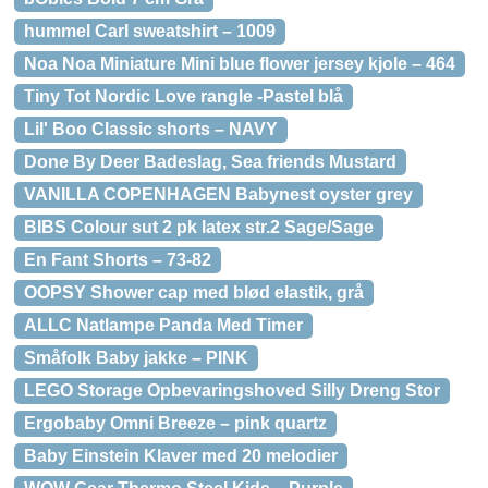
hummel Carl sweatshirt – 1009
Noa Noa Miniature Mini blue flower jersey kjole – 464
Tiny Tot Nordic Love rangle -Pastel blå
Lil' Boo Classic shorts – NAVY
Done By Deer Badeslag, Sea friends Mustard
VANILLA COPENHAGEN Babynest oyster grey
BIBS Colour sut 2 pk latex str.2 Sage/Sage
En Fant Shorts – 73-82
OOPSY Shower cap med blød elastik, grå
ALLC Natlampe Panda Med Timer
Småfolk Baby jakke – PINK
LEGO Storage Opbevaringshoved Silly Dreng Stor
Ergobaby Omni Breeze – pink quartz
Baby Einstein Klaver med 20 melodier