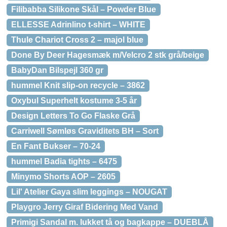
Filibabba Silikone Skål – Powder Blue
ELLESSE Adrinlino t-shirt – WHITE
Thule Chariot Cross 2 – majol blue
Done By Deer Hagesmæk m/Velcro 2 stk grå/beige
BabyDan Bilspejl 360 gr
hummel Knit slip-on recycle – 3862
Oxybul Superhelt kostume 3-5 år
Design Letters To Go Flaske Grå
Carriwell Sømløs Graviditets BH – Sort
En Fant Bukser – 70-24
hummel Badia tights – 6475
Minymo Shorts AOP – 2605
Lil' Atelier Gaya slim leggings – NOUGAT
Playgro Jerry Giraf Bidering Med Vand
Primigi Sandal m. lukket tå og bagkappe – DUEBLÅ